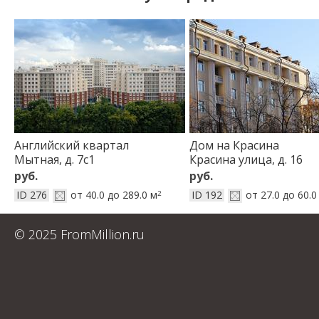
Английский квартал
Дом на Красина
Мытная, д. 7с1
Красина улица, д. 16
руб.
руб.
ID 276
от 40.0 до 289.0 м
ID 192
от 27.0 до 60.0
2
© 2025 FromMillion.ru