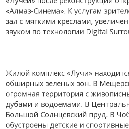
«Лучей» после реконструкции отк
«Алмаз-Синема». К услугам зрите
зал с мягкими креслами, увелич
звуком по технологии Digital Surro
Жилой комплекс «Лучи» находитс
обширных зеленых зон. В Мещерс
огромная территория с живописн
дубами и водоемами. В Централь
Большой Солнцевский пруд. В Чо
обустроены детские и спортивны