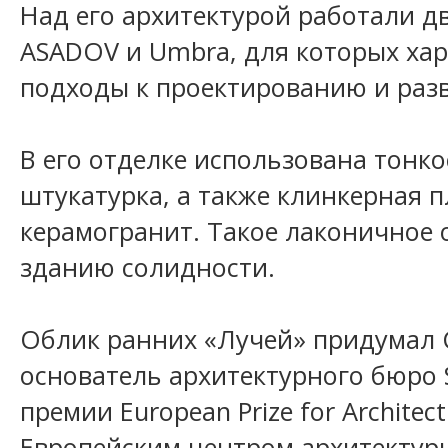
Над его архитектурой работали д
ASADOV и Umbra, для которых ха
подходы к проектированию и раз
В его отделке использована тонк
штукатурка, а также клинкерная 
керамогранит. Такое лаконичное
зданию солидности.
Облик ранних «Лучей» придумал 
основатель архитектурного бюро 
премии European Prize for Archite
Европейским центром архитектуры