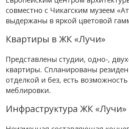
совместно с Чикагским музеем «А
выдержаны в яркой цветовой гам
Квартиры в ЖК «Лучи»
Представлены студии, одно-, двух
квартиры. Спланированы резиден
отделкой и без, есть возможност
меблировки.
Инфраструктура ЖК «Лучи»
Неизменная составляющая концеп