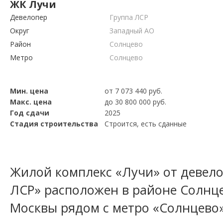
ЖК Лучи
Девелопер
Группа ЛСР
Округ
Западный АО
Район
Солнцево
Метро
Солнцево
Мин. цена
от 7 073 440 руб.
Макс. цена
до 30 800 000 руб.
Год сдачи
2025
Стадия строительства
Строится, есть сданные
Жилой комплекс «Лучи» от девело
ЛСР» расположен в районе Солнце
Москвы рядом с метро «Солнцево»