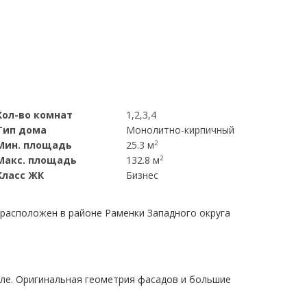
Кол-во комнат
1,2,3,4
Тип дома
Монолитно-кирпичный
Мин. площадь
25.3 м
2
Макс. площадь
132.8 м
2
Класс ЖК
Бизнес
расположен в районе Раменки Западного округа
ле. Оригинальная геометрия фасадов и большие