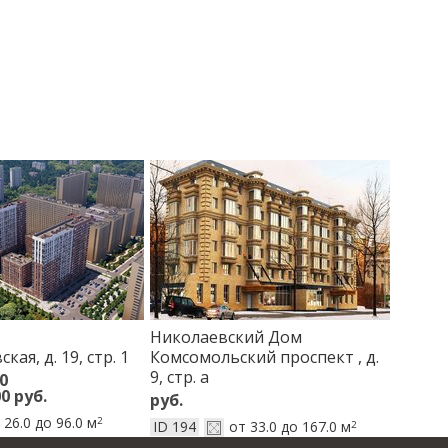
Николаевский Дом
кая, д. 19, стр. 1
Комсомольский проспект , д.
9, стр. а
0
0 руб.
руб.
 26.0 до 96.0 м
2
ID 194
от 33.0 до 167.0 м
2