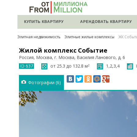
КУПИТЬ КВАРТИРУ
АРЕНДОВАТЬ КВАРТИРУ
Элитная недвижимость
Элитные жилые комплексы
ЖК Событ
Жилой комплекс Событие
Россия, Москва, г. Москва, Василия Ланового, д. 6
ID 637
от 25.3 до 132.8 м
1,2,3,4
2
Фотографии (6)