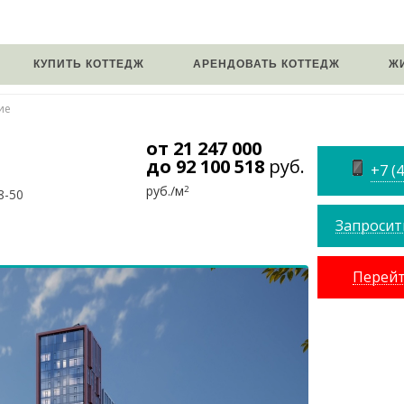
КУПИТЬ КОТТЕДЖ
АРЕНДОВАТЬ КОТТЕДЖ
Ж
ие
от 21 247 000
до 92 100 518
руб.
+7 (
руб./м
2
8-50
Запросит
Перейт