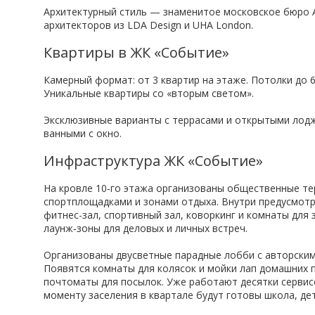
Архитектурный стиль — знаменитое московское бюро At
архитекторов из LDA Design и UHA London.
Квартиры в ЖК «Событие»
Камерный формат: от 3 квартир на этаже. Потолки до 6
Уникальные квартиры со «вторым светом».
Эксклюзивные варианты с террасами и открытыми лодж
ванными с окно.
Инфраструктура ЖК «Событие»
На кровле 10‑го этажа организованы общественные те
спортплощадками и зонами отдыха.​ Внутри предусмотр
фитнес-зал, спортивный зал, коворкинг и комнаты для 
лаунж‑зоны для деловых и личных встреч.​
Организованы двусветные парадные лобби с авторским
Появятся комнаты для колясок и мойки лап домашних 
почтоматы для посылок. Уже работают десятки сервисо
моменту заселения в квартале будут готовы школа, дет