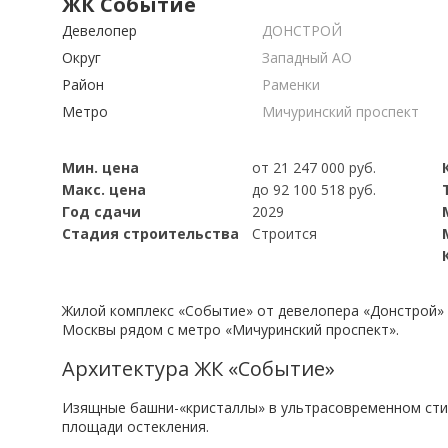
ЖК Событие
Девелопер
ДОНСТРОЙ
Округ
Западный АО
Район
Раменки
Метро
Мичуринский проспект
Мин. цена
от 21 247 000 руб.
Макс. цена
до 92 100 518 руб.
Год сдачи
2029
Стадия строительства
Строится
Жилой комплекс «Событие» от девелопера «Донстрой» 
Москвы рядом с метро «Мичуринский проспект».
Архитектура ЖК «Событие»
Изящные башни-«кристаллы» в ультрасовременном сти
площади остекления.