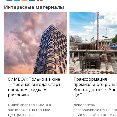
Интересные материалы
СИМВОЛ: Только в июне
Трансформация
— тройная выгода! Старт
премиального рынка
продаж + скидка +
Восток догоняет Зап
рассрочка
ЦАО
Жилой квартал СИМВОЛ
Девелоперы
расположен на границе
разворачиваются на во
Центрального
в Басманный и Тагански