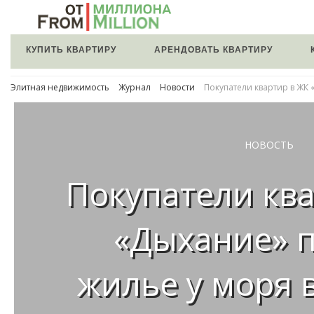
КУПИТЬ КВАРТИРУ
АРЕНДОВАТЬ КВАРТИРУ
Элитная недвижимость
Журнал
Новости
Покупатели квартир в ЖК 
НОВОСТЬ
Покупатели ква
«Дыхание» 
жилье у моря 