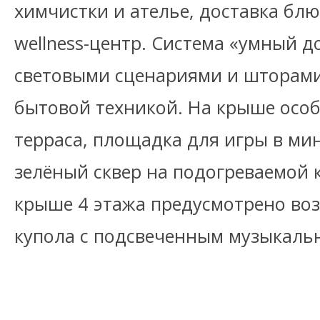
химчистки и ателье, доставка блю
wellness-центр. Система «умный д
световыми сценариями и шторами
бытовой техникой. На крыше осо
терраса, площадка для игры в ми
зелёный сквер на подогреваемой к
крыше 4 этажа предусмотрено воз
купола с подсвеченным музыкаль