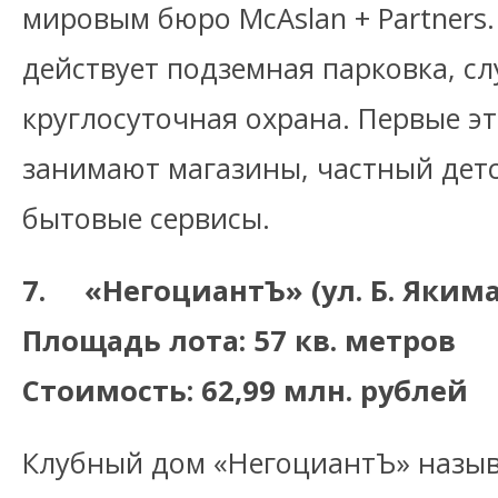
мировым бюро McAslan + Partners
действует подземная парковка, с
круглосуточная охрана. Первые э
занимают магазины, частный детс
бытовые сервисы.
7. «НегоциантЪ» (ул. Б. Якиман
Площадь лота: 57 кв. метров
Стоимость: 62,99 млн. рублей
Клубный дом «НегоциантЪ» назы