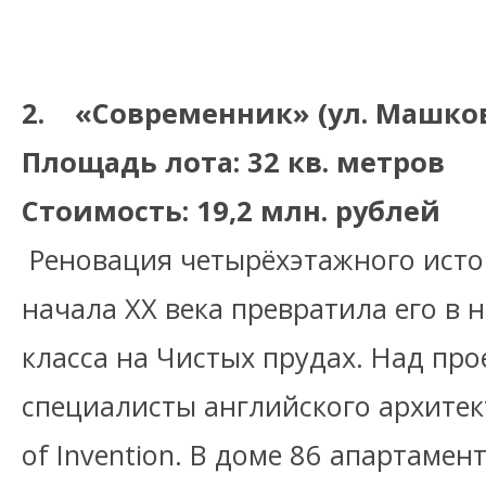
2. «Современник» (ул. Машкова,
Площадь лота: 32 кв. метров
Стоимость: 19,2 млн. рублей
Реновация четырёхэтажного исто
начала XX века превратила его в
класса на Чистых прудах. Над пр
специалисты английского архитект
of Invention. В доме 86 апартаме