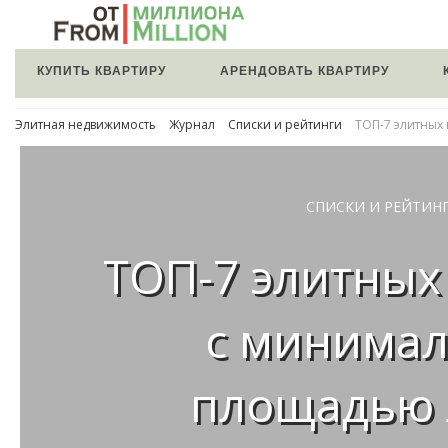
КУПИТЬ КВАРТИРУ
АРЕНДОВАТЬ КВАРТИРУ
Элитная недвижимость
Журнал
Списки и рейтинги
ТОП-7 элитных
СПИСКИ И РЕЙТИН
ТОП-7 элитных
с минима
площадью 