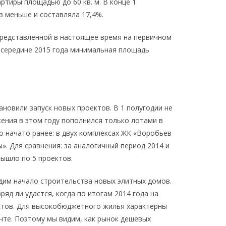
ртиры площадью до 60 кв. м. В конце 1
аз меньше и составляла 17,4%.
редставленной в настоящее время на первичном
 в середине 2015 года минимальная площадь
новили запуск новых проектов. В 1 полугодии не
ения в этом году пополнился только лотами в
 начато ранее: в двух комплексах ЖК «Воробьев
». Для сравнения: за аналогичный период 2014 и
вышло по 5 проектов.
дим начало строительства новых элитных домов.
ряд ли удастся, когда по итогам 2014 года на
ектов. Для высокобюджетного жилья характерны
нте. Поэтому мы видим, как рынок дешевых