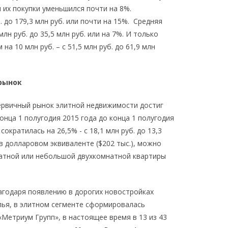
 их покупки уменьшился почти на 8%.
до 179,3 млн руб. или почти на 15%. Средняя
н руб. до 35,5 млн руб. или на 7%. И только
а 10 млн руб. – с 51,5 млн руб. до 61,9 млн
 рынок
ервичный рынок элитной недвижимости достиг
онца 1 полугодия 2015 года до конца 1 полугодия
кратилась на 26,5% - с 18,1 млн руб. до 13,3
в долларовом эквиваленте ($202 тыс.), можно
атной или небольшой двухкомнатной квартиры
агодаря появлению в дорогих новостройках
лья, в элитном сегменте сформировалась
Метриум Групп», в настоящее время в 13 из 43