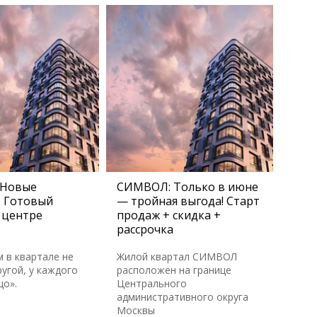
 Новые
СИМВОЛ: Только в июне
. Готовый
— тройная выгода! Старт
 центре
продаж + скидка +
рассрочка
м в квартале не
Жилой квартал СИМВОЛ
угой, у каждого
расположен на границе
цо».
Центрального
административного округа
Москвы