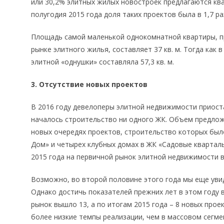
или 30,2% элитных жилых новостроек предлагаются ква
полугодия 2015 года доля таких проектов была в 1,7 р
Площадь самой маленькой однокомнатной квартиры, п
рынке элитного жилья, составляет 37 кв. м. Тогда как
элитной «однушки» составляла 57,3 кв. м.
3. Отсутствие новых проектов
В 2016 году девелоперы элитной недвижимости приоста
началось строительство ни одного ЖК. Объем предлож
новых очередях проектов, строительство которых было
Дом» и четырех клубных домах в ЖК «Садовые кварталы
2015 года на первичной рынок элитной недвижимости 
Возможно, во второй половине этого года мы еще уви
Однако достичь показателей прежних лет в этом году в
рынок вышло 13, а по итогам 2015 года – 8 новых про
более низкие темпы реализации, чем в массовом сегме