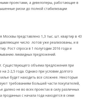
ными проектами, а девелоперы, работающие в
вышенные риски до полной стабилизации
 Москвы представлено 1,3 тыс. шт. квартир в 43
одавляющее число лотов уже реализованы, и в
ир. Рост спроса в 1 полугодии 2016 года и
ымыванию ликвидных предложений.
ет. Существующего объема предложения при
на 2-2,5 года. Однако при условии долгого
илье будет находить все сложнее. Некоторые
вуют требованиям большей части покупателей,
е далеко не во всех проектах в силу различных
а проданных с начала года находятся в семи