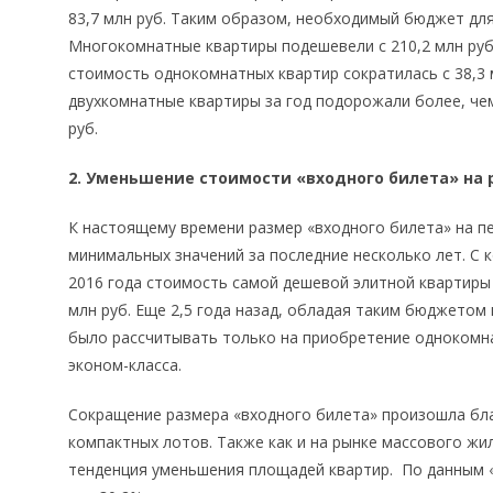
83,7 млн руб. Таким образом, необходимый бюджет для
Многокомнатные квартиры подешевели с 210,2 млн руб. 
стоимость однокомнатных квартир сократилась с 38,3 мл
двухкомнатные квартиры за год подорожали более, чем н
руб.
2. Уменьшение стоимости «входного билета» на
К настоящему времени размер «входного билета» на п
минимальных значений за последние несколько лет. С к
2016 года стоимость самой дешевой элитной квартиры со
млн руб. Еще 2,5 года назад, обладая таким бюджетом 
было рассчитывать только на приобретение однокомн
эконом-класса.
Сокращение размера «входного билета» произошла бл
компактных лотов. Также как и на рынке массового жи
тенденция уменьшения площадей квартир. По данным «