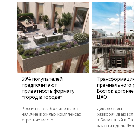
59% покупателей
Трансформаци
предпочитают
премиального 
приватность формату
Восток догоняе
«город в городе»
ЦАО
Россияне все больше ценят
Девелоперы
наличие в жилых комплексах
разворачиваются 
«третьих мест»
в Басманный и Та
районы вдоль Яуз