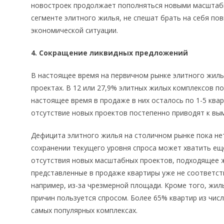
новостроек продолжает пополняться новыми масштаб
сегменте элитного жилья, не спешат брать на себя по
экономической ситуации.
4. Сокращение ликвидных предложений
В настоящее время на первичном рынке элитного жилья
проектах. В 12 или 27,9% элитных жилых комплексов п
настоящее время в продаже в них осталось по 1-5 кварт
отсутствие новых проектов постепенно приводят к в
Дефицита элитного жилья на столичном рынке пока н
сохранении текущего уровня спроса может хватить еще 
отсутствия новых масштабных проектов, подходящее ж
представленные в продаже квартиры уже не соответст
например, из-за чрезмерной площади. Кроме того, жиль
причин пользуется спросом. Более 65% квартир из числ
самых популярных комплексах.