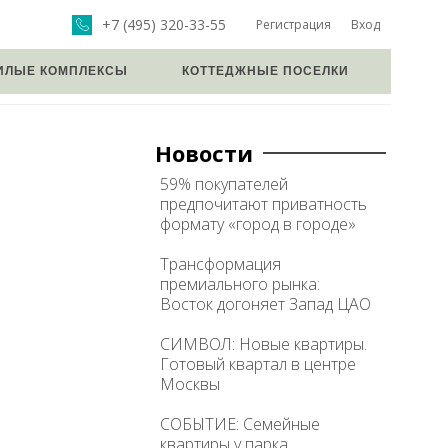
+7 (495) 320-33-55
Регистрация
Вход
ИЛЫЕ КОМПЛЕКСЫ
КОТТЕДЖНЫЕ ПОСЕЛКИ
Новости
59% покупателей
предпочитают приватность
формату «город в городе»
Трансформация
премиального рынка:
Восток догоняет Запад ЦАО
СИМВОЛ: Новые квартиры.
Готовый квартал в центре
Москвы
СОБЫТИЕ: Семейные
квартиры у парка