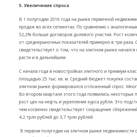
5. Увеличение спроса
В 1 полугодии 2016 года на рынке первичной недвижи
продаж во всех сегментах. По сравнению с аналогичн
52,2% больше договоров долевого участия. Рост коли
от среднерыночных показателей примерно в три раза.
свидетельствует о том, что на элитном рынке начался
расти и в дальнейшем.
С начала года в новостройках элитного и премиум-кла
площадью 25 тыс. кв. м. Средний бюджет покупки состав
элитном рынке формировался отложенный спрос. Мног
Во втором квартале этого года появились некоторые 
рост цен на нефть и укрепление курса рубля. Это подст
чем косвенно свидетельствует сокращение сбережений
4,2 трлн рублей до 3,7 трлн рублей.
В первом полугодии на элитном рынке недвижимости 