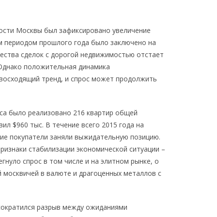
мости Москвы был зафиксировано увеличение
ым периодом прошлого года было заключено на
чества сделок с дорогой недвижимостью отстает
 Однако положительная динамика
 восходящий тренд, и спрос может продолжить
сса было реализовано 216 квартир общей
ил $960 тыс. В течение всего 2015 года на
ие покупатели заняли выжидательную позицию.
признаки стабилизации экономической ситуации –
егнуло спрос в том числе и на элитном рынке, о
 москвичей в валюте и драгоценных металлов с
сократился разрыв между ожиданиями