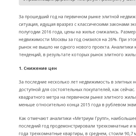
За прошедший год на первичном рынке элитной недви
ситуация, идущая вразрез с классическими законами э
полугодии 2016 года, цены на жилье снижались. Разме
недвижимости Москвы за год снизился на 26%. При этом
рынок не вышло ни одного нового проекта. Аналитики 
тенденций, в результате которых рынок элитного жил
1. Снижение цен
За последние несколько лет недвижимость в элитных н
доступной для состоятельных покупателей, как сейчас.
квадратного метра на первичном рынке элитного жилья 
меньше относительно конца 2015 года в рублевом экви
Как отмечают аналитики «Метриум Групп», наибольшее
последний год продемонстрировали трехкомнатные и м
года трехкомнатные квартиры, в среднем, стоили 90,7 м