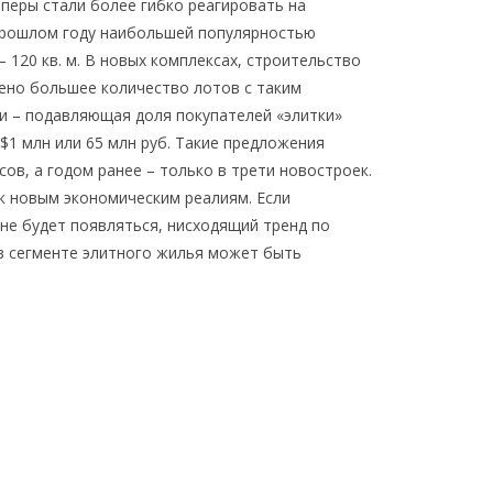
еры стали более гибко реагировать на
 прошлом году наибольшей популярностью
– 120 кв. м. В новых комплексах, строительство
лено большее количество лотов с таким
и – подавляющая доля покупателей «элитки»
1 млн или 65 млн руб. Такие предложения
ов, а годом ранее – только в трети новостроек.
к новым экономическим реалиям. Если
 не будет появляться, нисходящий тренд по
в сегменте элитного жилья может быть