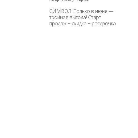
СИМВОЛ: Только в июне —
тройная выгода! Старт
продаж + скидка + рассрочка