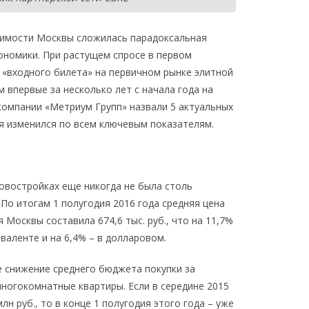
жимости Москвы сложилась парадоксальная
кономики. При растущем спросе в первом
р «входного билета» на первичном рынке элитной
 впервые за несколько лет с начала года на
компании «Метриум Групп» назвали 5 актуальных
ья изменился по всем ключевым показателям.
овостройках еще никогда не была столь
 По итогам 1 полугодия 2016 года средняя цена
Москвы составила 674,6 тыс. руб., что на 11,7%
валенте и на 6,4% – в долларовом.
 снижение среднего бюджета покупки за
ногокомнатные квартиры. Если в середине 2015
лн руб., то в конце 1 полугодия этого года – уже