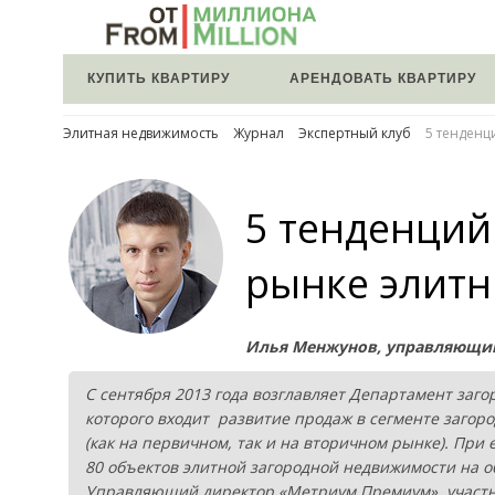
КУПИТЬ КВАРТИРУ
АРЕНДОВАТЬ КВАРТИРУ
Элитная недвижимость
Журнал
Экспертный клуб
5 тенденц
5 тенденций
рынке элитн
Илья Менжунов, управляющи
С сентября 2013 года возглавляет Департамент заг
которого входит развитие продаж в сегменте загоро
(как на первичном, так и на вторичном рынке). При
80 объектов элитной загородной недвижимости на о
Управляющий директор «Метриум Премиум», участн