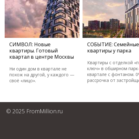
СИМВОЛ: Новые
СОБЫТИЕ: Семейные
квартиры. Готовый
квартиры у парка
квартал в центре Москвы
Квартиры с отделкой «
ключ» в обширном парк
Ни один дом в квартале не
квартале с фонтаном. 
похож на другой, у каждого —
рассрочка от застройщ
своё «лицо».
© 2025 FromMillion.ru