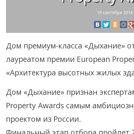
19 сентября 2016
Дом премиум-класса «Дыхание» о
лауреатом премии European Prope
«Архитектура высотных жилых зд
Дом «Дыхание» признан эксперта
Property Awards самым амбицио
проектом из России.
Финальный этап отбора пройдет 2