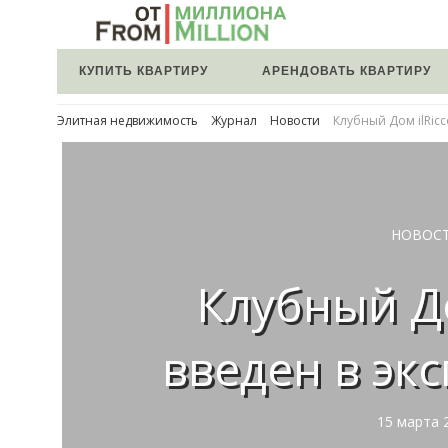
КУПИТЬ КВАРТИРУ
АРЕНДОВАТЬ КВАРТИРУ
Элитная недвижимость
Журнал
Новости
Клубный Дом ilRicc
НОВОС
Клубный До
введен в эк
15 марта 