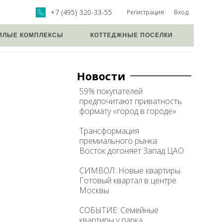
+7 (495) 320-33-55
Регистрация
Вход
ИЛЫЕ КОМПЛЕКСЫ
КОТТЕДЖНЫЕ ПОСЕЛКИ
Новости
59% покупателей
предпочитают приватность
формату «город в городе»
Трансформация
премиального рынка:
Восток догоняет Запад ЦАО
СИМВОЛ: Новые квартиры.
Готовый квартал в центре
Москвы
СОБЫТИЕ: Семейные
квартиры у парка