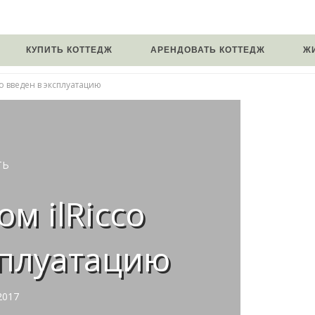
КУПИТЬ КОТТЕДЖ
АРЕНДОВАТЬ КОТТЕДЖ
Ж
o введен в эксплуатацию
ТЬ
м ilRicco
сплуатацию
2017