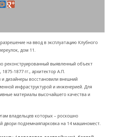
 разрешение на ввод в эксплуатацию Клубного
ереулок, дом 11.
жно реконструированный выявленный объект
 1875-1877 гг., архитектор А.П.
 и дизайнеры восстановили внешний
менной инфраструктурой и инженерией. Для
зивные материалы высочайшего качества и
лугам владельцев которых – роскошно
й двори подземнаяпарковка на 14 машиномест.