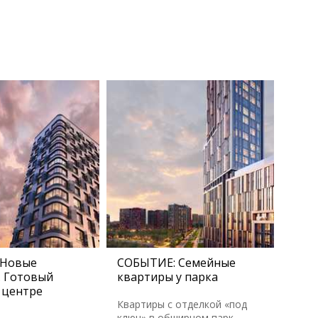
 Новые
СОБЫТИЕ: Семейные
. Готовый
квартиры у парка
 центре
Квартиры с отделкой «под
ключ» в обширном парк-