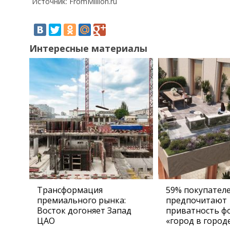
Источник: FromMillion.ru
Интересные материалы
Трансформация
59% покупател
премиального рынка:
предпочитают
Восток догоняет Запад
приватность ф
ЦАО
«город в город