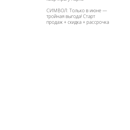
СИМВОЛ: Только в июне —
тройная выгода! Старт
продаж + скидка + рассрочка