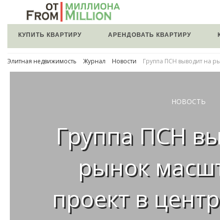
КУПИТЬ КВАРТИРУ
АРЕНДОВАТЬ КВАРТИРУ
Элитная недвижимость
Журнал
Новости
Группа ПСН выводит на р
НОВОСТЬ
Группа ПСН вы
рынок масш
проект в цент