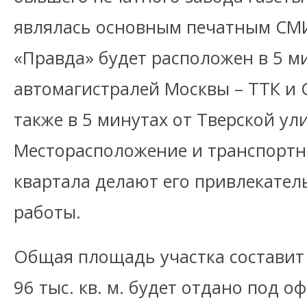
являлась основным печатным СМИ
«Правда» будет расположен в 5 м
автомагистралей Москвы – ТТК и 
также в 5 минутах от Тверской ул
Месторасположение и транспортн
квартала делают его привлекате
работы.
Общая площадь участка составит 1
96 тыс. кв. м. будет отдано под о