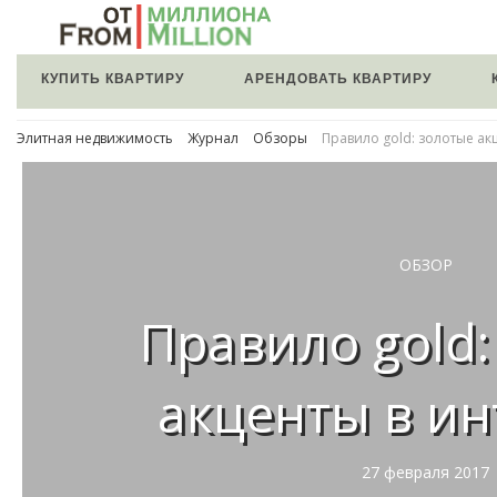
КУПИТЬ КВАРТИРУ
АРЕНДОВАТЬ КВАРТИРУ
Элитная недвижимость
Журнал
Обзоры
Правило gold: золотые ак
ОБЗОР
Правило gold:
акценты в ин
27 февраля 2017