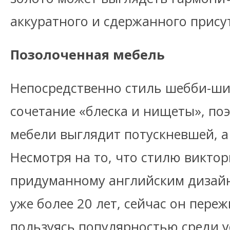
аккуратного и сдержанного прису
Позолоченная мебель
Непосредственно стиль шебби-ши
сочетание «блеска и нищеты», по
мебели выглядит потускневшей, а
Несмотря на то, что стилю викто
придуманному английским дизай
уже более 20 лет, сейчас он пере
пользуясь популярностью среди 