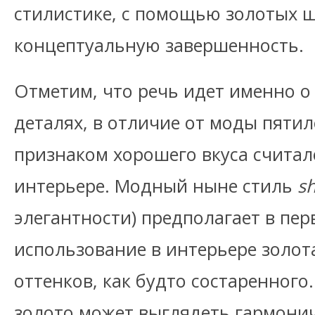
стилистике, с помощью золотых 
концептуальную завершенность.
Отметим, что речь идет именно о
деталях, в отличие от моды пятил
признаком хорошего вкуса считал
интерьере. Модный ныне стиль
s
элегантности) предполагает в пе
использование в интерьере золо
оттенков, как будто состаренного.
золото может выглядеть гармонич