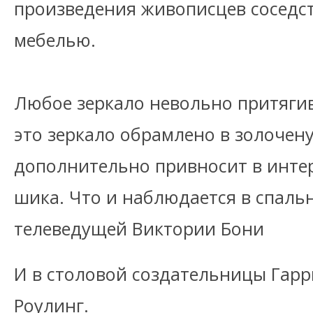
произведения живописцев соседс
мебелью.
Любое зеркало невольно притягив
это зеркало обрамлено в золочен
дополнительно привносит в инте
шика. Что и наблюдается в спаль
телеведущей Виктории Бони
И в столовой создательницы Гарр
Роулинг.