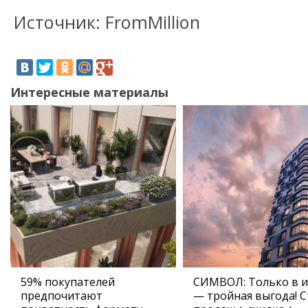
Источник: FromMillion
Интересные материалы
59% покупателей
СИМВОЛ: Только в 
предпочитают
— тройная выгода! С