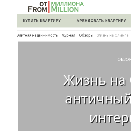
КУПИТЬ КВАРТИРУ
АРЕНДОВАТЬ КВАРТИРУ
Элитная недвижимость
Журнал
Обзоры
Жизнь на Олимпе: 
ОБЗО
Жизнь на
античный
интер