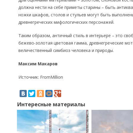
должна нести на себе приметы старины – быть антиква
ножки шкафов, столов и стульев могут быть выполнены
древнегреческих мифологических персонажей.
Таким образом, античный стиль в интерьере – это сво
бежево-золотая цветовая гамма, древнегреческие моти
величественный симбиоз человека и природы.
Максим Макаров
Источник: FromMillion
Интересные материалы