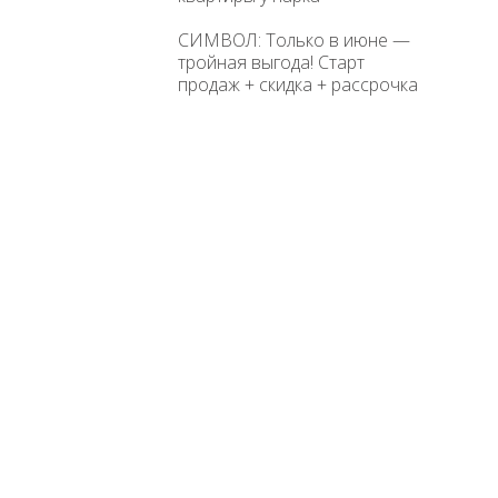
СИМВОЛ: Только в июне —
тройная выгода! Старт
продаж + скидка + рассрочка