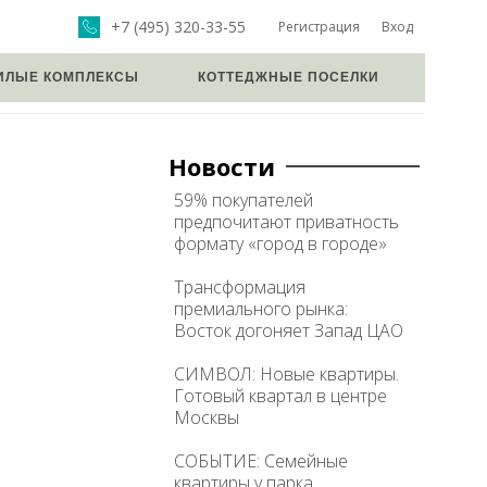
+7 (495) 320-33-55
Регистрация
Вход
ИЛЫЕ КОМПЛЕКСЫ
КОТТЕДЖНЫЕ ПОСЕЛКИ
Новости
59% покупателей
предпочитают приватность
формату «город в городе»
Трансформация
премиального рынка:
Восток догоняет Запад ЦАО
СИМВОЛ: Новые квартиры.
Готовый квартал в центре
Москвы
СОБЫТИЕ: Семейные
квартиры у парка