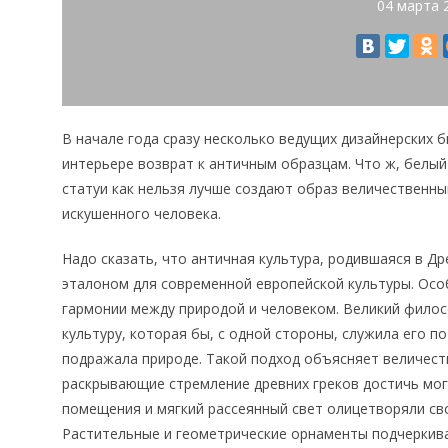
04 марта 
В начале года сразу несколько ведущих дизайнерских 
интерьере возврат к античным образцам. Что ж, белый
статуи как нельзя лучше создают образ величественны
искушенного человека.
Надо сказать, что античная культура, родившаяся в Др
эталоном для современной европейской культуры. Ос
гармонии между природой и человеком. Великий филос
культуру, которая бы, с одной стороны, служила его п
подражала природе. Такой подход объясняет величест
раскрывающие стремление древних греков достичь мо
помещения и мягкий рассеянный свет олицетворяли св
Растительные и геометрические орнаменты подчеркив