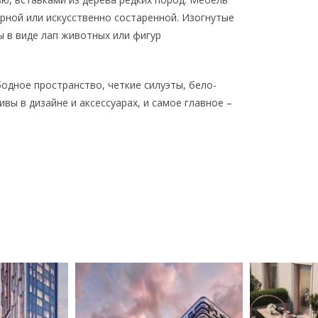
рной или искусственно состаренной. Изогнутые
 в виде лап животных или фигур
бодное пространство, четкие силуэты, бело-
вы в дизайне и аксессуарах, и самое главное –