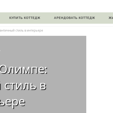
КУПИТЬ КОТТЕДЖ
АРЕНДОВАТЬ КОТТЕДЖ
Ж
античный стиль в интерьере
Р
 Олимпе:
 стиль в
ьере