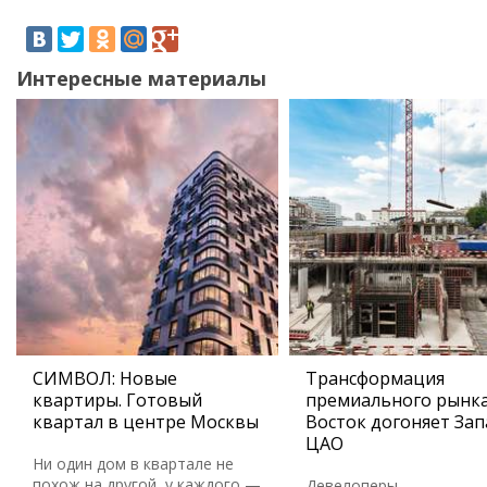
Интересные материалы
СИМВОЛ: Новые
Трансформация
квартиры. Готовый
премиального рынка
квартал в центре Москвы
Восток догоняет Зап
ЦАО
Ни один дом в квартале не
похож на другой, у каждого —
Девелоперы