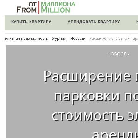
КУПИТЬ КВАРТИРУ
АРЕНДОВАТЬ КВАРТИРУ
Элитная недвижимость
Журнал
Новости
Расширение платной парк
НОВОСТЬ
Расширение 
парковки п
стоимость э
аренд