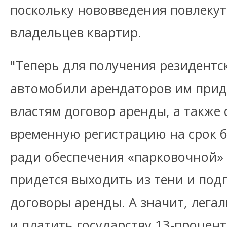
поскольку нововведения повлекут
владельцев квартир.
"Теперь для получения резидентс
автомобили арендаторов им прид
властям договор аренды, а такж
временную регистрацию на срок бо
ради обеспечения «парковочной»
придется выходить из тени и по
договоры аренды. А значит, лега
и платить государству 13-проце