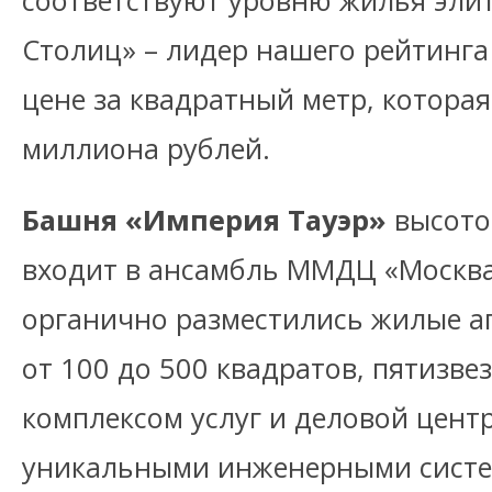
соответствуют уровню жилья элит
Столиц» – лидер нашего рейтинг
цене за квадратный метр, которая
миллиона рублей.
Башня «Империя Тауэр»
высото
входит в ансамбль ММДЦ «Москва
органично разместились жилые 
от 100 до 500 квадратов, пятизв
комплексом услуг и деловой цент
уникальными инженерными систе