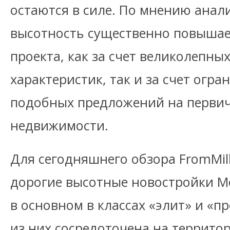
остаются в силе. По мнению анали
высотность существенно повышае
проекта, как за счет великолепны
характеристик, так и за счет огр
подобных предложений на перви
недвижимости.
Для сегодняшнего обзора FromMil
дорогие высотные новостройки М
в основном в классах «элит» и «п
из них сосредоточена на террито