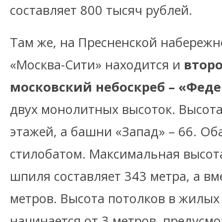
составляет 800 тысяч рублей.
Там же, на Пресненской набережн
«Москва-Сити» находится и
втор
московский небоскреб – «Фед
двух монолитных высоток. Высота
этажей, а башни «Запад» – 66. О
стилобатом. Максимальная высота
шпиля составляет 343 метра, а вм
метров. Высота потолков в жилы
начинается от 3 метров, предусм