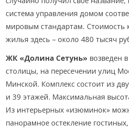
случайно получил свое название,
система управления домом соотв
мировым стандартам. Стоимость 
жилья здесь – около 480 тысяч ру
ЖК «Долина Сетунь»
возведен в
столицы, на пересечении улиц М
Минской. Комплекс состоит из дв
и 39 этажей. Максимальная высота
Из интерьерных «изюминок» мож
панорамное остекление гостиных