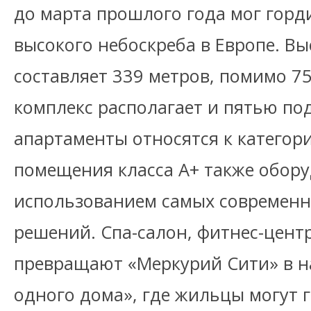
до марта прошлого года мог горд
высокого небоскреба в Европе. В
составляет 339 метров, помимо 7
комплекс располагает и пятью п
апартаменты относятся к категор
помещения класса А+ также обор
использованием самых современ
решений. Спа-салон, фитнес-центр
превращают «Меркурий Сити» в н
одного дома», где жильцы могут 