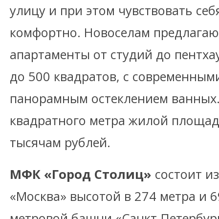
улицу и при этом чувствовать се
комфортно. Новоселам предлага
апартаменты от студий до пентха
до 500 квадратов, с современны
панорамным остеклением ванных.
квадратного метра жилой площад
тысячам рублей.
МФК «Город Столиц»
состоит и
«Москва» высотой в 274 метра и 6
метровой башни «Санкт-Петербург