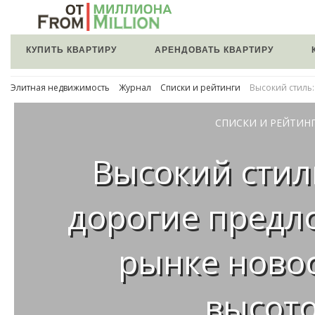
КУПИТЬ КВАРТИРУ
АРЕНДОВАТЬ КВАРТИРУ
Элитная недвижимость
Журнал
Списки и рейтинги
Высокий стиль
СПИСКИ И РЕЙТИН
Высокий стил
дорогие предл
рынке новос
высот