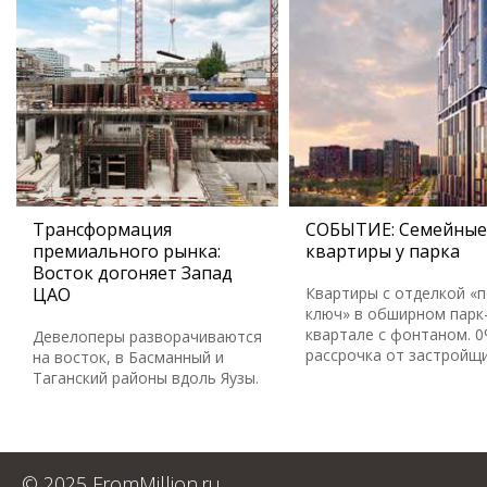
Трансформация
СОБЫТИЕ: Семейные
премиального рынка:
квартиры у парка
Восток догоняет Запад
ЦАО
Квартиры с отделкой «
ключ» в обширном парк
квартале с фонтаном. 
Девелоперы разворачиваются
рассрочка от застройщ
на восток, в Басманный и
Таганский районы вдоль Яузы.
© 2025 FromMillion.ru