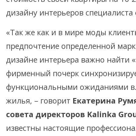
дизайну интерьеров специалиста 
«Так же как и в мире моды клиен
предпочтение определенной марке
дизайне интерьера важно найти «
фирменный почерк синхронизируе
функциональными ожиданиями в
жилья, – говорит
Екатерина Рум
совета директоров Kalinka Grou
известны настоящие профессион