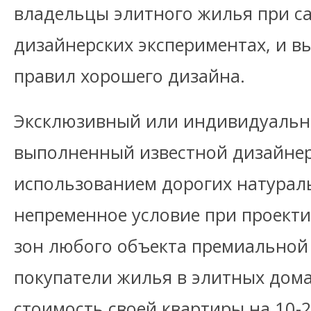
владельцы элитного жилья при с
дизайнерских экспериментах, и в
правил хорошего дизайна.
Эксклюзивный или индивидуальн
выполненный известной дизайнер
использованием дорогих натурал
непременное условие при проект
зон любого объекта премиальной
покупатели жилья в элитных дома
стоимость своей квартиры на 10-2