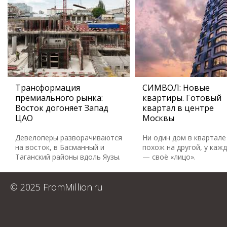
Трансформация
СИМВОЛ: Новые
премиального рынка:
квартиры. Готовый
Восток догоняет Запад
квартал в центре
ЦАО
Москвы
Девелоперы разворачиваются
Ни один дом в квартале
на восток, в Басманный и
похож на другой, у каж
Таганский районы вдоль Яузы.
— своё «лицо».
© 2025 FromMillion.ru