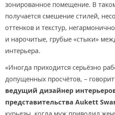
зонированное помещение. В таком
получается смешение стилей, нес
оттенков и текстур, негармоничн
и нарочитые, грубые «стыки» меж
интерьера.
«Иногда приходится серьёзно раб
допущенных просчётов, – говори
ведущий дизайнер интерьеров
представительства Aukett Swan
курьезы, когда муж приводил жен