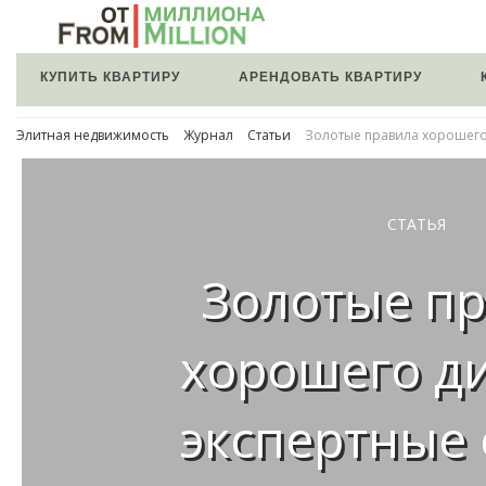
КУПИТЬ КВАРТИРУ
АРЕНДОВАТЬ КВАРТИРУ
Элитная недвижимость
Журнал
Статьи
Золотые правила хорошего
СТАТЬЯ
Золотые п
хорошего ди
экспертные 