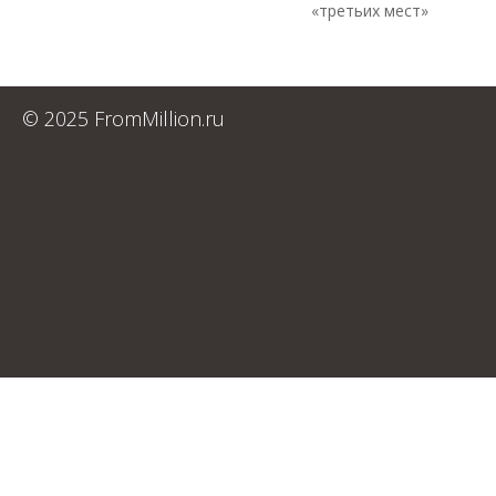
«третьих мест»
© 2025 FromMillion.ru