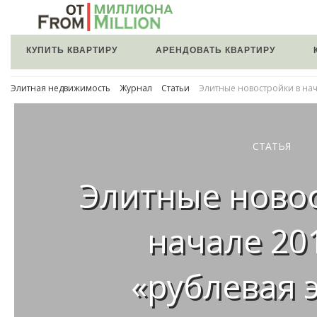
КУПИТЬ КВАРТИРУ
АРЕНДОВАТЬ КВАРТИРУ
Элитная недвижимость
Журнал
Статьи
Элитные новостройки в нач
СТАТЬЯ
Элитные ново
начале 201
«рублевая 