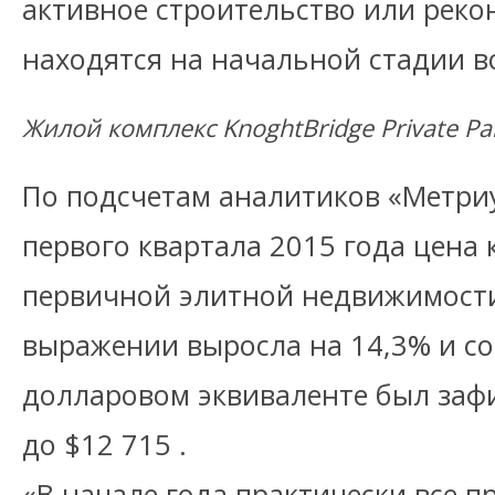
активное строительство или реко
находятся на начальной стадии в
Жилой комплекс KnoghtBridge Private Pa
По подсчетам аналитиков «Метриу
первого квартала 2015 года цена
первичной элитной недвижимости
выражении выросла на 14,3% и со
долларовом эквиваленте был зафи
до $12 715 .
«В начале года практически все п