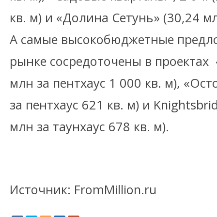
кв. м) и «Долина Сетунь» (30,24 млн
А самые высокобюджетные предл
рынке сосредоточены в проектах 
млн за пентхаус 1 000 кв. м), «Ос
за пентхаус 621 кв. м) и Knightsbrid
млн за таунхаус 678 кв. м).
Источник: FromMillion.ru