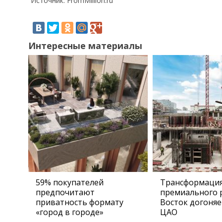
Источник: FromMillion.ru
Интересные материалы
59% покупателей
Трансформаци
предпочитают
премиального 
приватность формату
Восток догоняе
«город в городе»
ЦАО