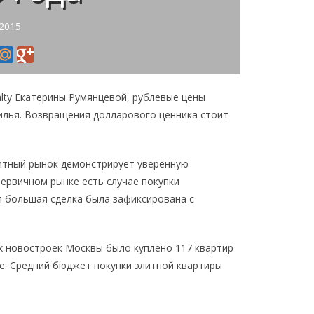
 2015
alty Екатерины Румянцевой, рублевые цены
илья. Возвращения долларового ценника стоит
итный рынок демонстрирует уверенную
 первичном рынке есть случае покупки
я большая сделка была зафиксирована с
ых новостроек Москвы было куплено 117 квартир
ее. Средний бюджет покупки элитной квартиры