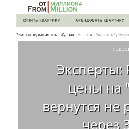
КУПИТЬ КВАРТИРУ
АРЕНДОВАТЬ КВАРТИРУ
Элитная недвижимость
Журнал
Новости
Эксперты: Рублевые
НОВОС
Эксперты:
цены на 
вернутся не
через 