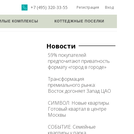
+7 (495) 320-33-55
Регистрация
Вход
ИЛЫЕ КОМПЛЕКСЫ
КОТТЕДЖНЫЕ ПОСЕЛКИ
Новости
59% покупателей
предпочитают приватность
формату «город в городе»
Трансформация
премиального рынка:
Восток догоняет Запад ЦАО
СИМВОЛ: Новые квартиры.
Готовый квартал в центре
Москвы
СОБЫТИЕ: Семейные
квартиры у парка