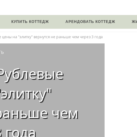
КУПИТЬ КОТТЕДЖ
АРЕНДОВАТЬ КОТТЕДЖ
Ж
 цены на "элитку" вернутся не раньше чем через 3 года
ТЬ
 Рублевые
"элитку"
 раньше чем
3 года