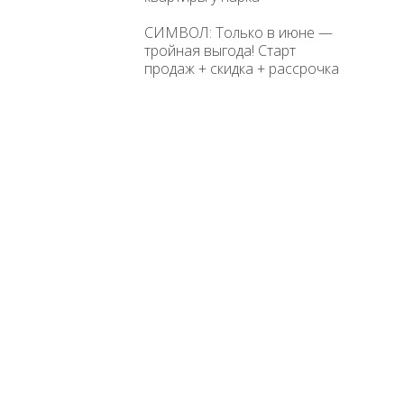
СИМВОЛ: Только в июне —
тройная выгода! Старт
продаж + скидка + рассрочка