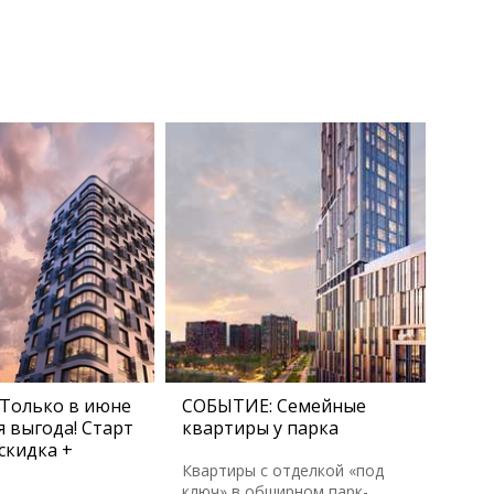
Только в июне
СОБЫТИЕ: Семейные
 выгода! Старт
квартиры у парка
скидка +
Квартиры с отделкой «под
ключ» в обширном парк-