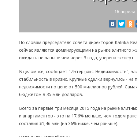
16 апреля
По словам председателя совета директоров Kalinka Re
сейчас являются доминирующими на рынке элитного ж
ожидать не раньше чем через 3 года, уверена эксперт.
В целом же, сообщает "Интерфакс-Недвижимость", эл
стабильность в кризис. Крупные сделки вернулись - на
недвижимости по цене от 500 миллионов рублей. Сама
бюджетом в 35 млн долларов.
Всего за первые три месяца 2015 года на рынке элитн
и апартаментов - это на 17,6% меньше, чем годом ран
составил $1,46 млн (на 36% ниже, чем раньше).