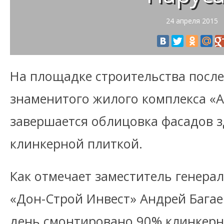
24 апреля 2015
На площадке строительства посл
знаменитого жилого комплекса «
завершается облицовка фасадов 
клинкерной плиткой.
Как отмечает заместитель генера
«Дон-Строй Инвест» Андрей Багае
день смонтировано 90% клинкерн