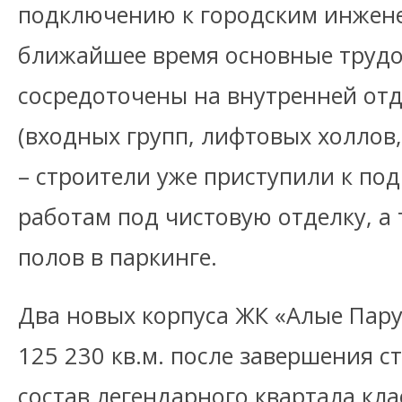
подключению к городским инжене
ближайшее время основные трудо
сосредоточены на внутренней от
(входных групп, лифтовых холлов
– строители уже приступили к по
работам под чистовую отделку, а 
полов в паркинге.
Два новых корпуса ЖК «Алые Пар
125 230 кв.м. после завершения с
состав легендарного квартала кла