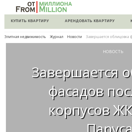
КУПИТЬ КВАРТИРУ
АРЕНДОВАТЬ КВАРТИРУ
Элитная недвижимость
Журнал
Новости
Завершается облицовка ф
НОВОСТЬ
Завершается 
фасадов по
корпусов Ж
Парус