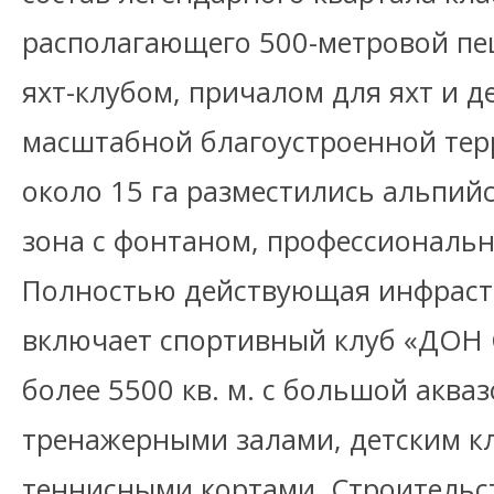
располагающего 500-метровой пе
яхт-клубом, причалом для яхт и 
масштабной благоустроенной те
около 15 га разместились альпий
зона с фонтаном, профессиональн
Полностью действующая инфрастр
включает спортивный клуб «ДОН
более 5500 кв. м. с большой акваз
тренажерными залами, детским к
теннисными кортами. Строительс