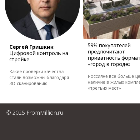
59% покупателей
Сергей Гришкин
:
предпочитают
Цифровой контроль на
приватность форма
стройке
«город в городе»
Какие проверки качества
Россияне все больше ц
стали возможны благодаря
наличие в жилых компл
3D-сканированию
«третьих мест»
© 2025 FromMillion.ru