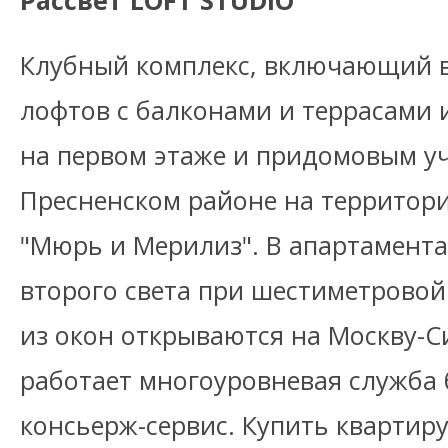
Рассвет LOFT STUDIO
Клубный комплекс, включающий в
лофтов с балконами и террасами 
на первом этаже и придомовым уч
Пресненском районе на территор
"Мюрь и Мерилиз". В апартамент
второго света при шестиметровой
из окон открываются на Москву-С
работает многоуровневая служба 
консьерж-сервис. Купить квартиру