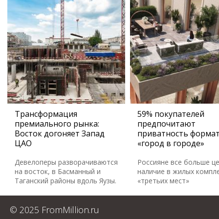
Трансформация
59% покупателей
премиального рынка:
предпочитают
Восток догоняет Запад
приватность форма
ЦАО
«город в городе»
Девелоперы разворачиваются
Россияне все больше ц
на восток, в Басманный и
наличие в жилых компл
Таганский районы вдоль Яузы.
«третьих мест»
© 2025 FromMillion.ru