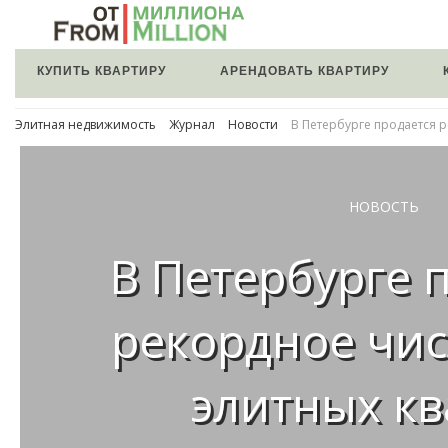
КУПИТЬ КВАРТИРУ
АРЕНДОВАТЬ КВАРТИРУ
Элитная недвижимость
Журнал
Новости
В Петербурге продается 
НОВОСТЬ
В Петербурге 
рекордное чи
элитных к