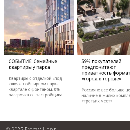
СОБЫТИЕ: Семейные
59% покупателей
квартиры у парка
предпочитают
приватность форма
Квартиры с отделкой «под
«город в городе»
ключ» в обширном парк-
квартале с фонтаном. 0%
Россияне все больше ц
рассрочка от застройщика
наличие в жилых компл
«третьих мест»
© 2025 FromMillion.ru