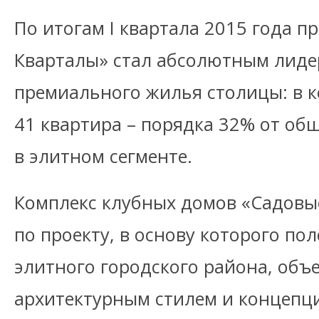
По итогам I квартала 2015 года п
Кварталы» стал абсолютным лид
премиального жилья столицы: в 
41 квартира – порядка 32% от об
в элитном сегменте.
Комплекс клубных домов «Садовы
по проекту, в основу которого по
элитного городского района, об
архитектурным стилем и концепци