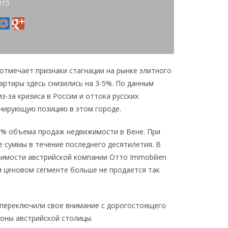
015
отмечает признаки стагнации на рынке элитного
вартиры здесь снизились на 3-5%. По данным
из-за кризиса в России и оттока русских
инирующую позицию в этом городе.
40% объема продаж недвижимости в Вене. При
 суммы в течение последнего десятилетия. В
имости австрийской компании Отто Immobilien
 ценовом сегменте больше не продается так
 переключили свое внимание с дорогостоящего
йоны австрийской столицы.