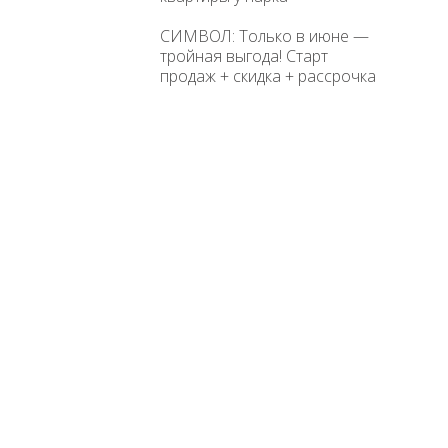
СИМВОЛ: Только в июне —
тройная выгода! Старт
продаж + скидка + рассрочка