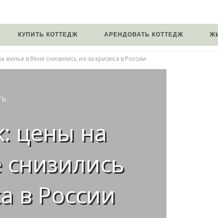
КУПИТЬ КОТТЕДЖ
АРЕНДОВАТЬ КОТТЕДЖ
Ж
 на жилье в Вене снизились из-за кризиса в России
ТЬ
k: цены на
е снизились
са в России