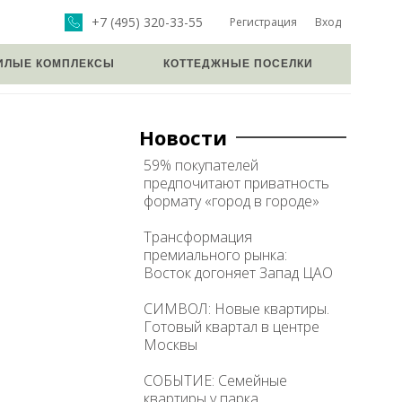
+7 (495) 320-33-55
Регистрация
Вход
ИЛЫЕ КОМПЛЕКСЫ
КОТТЕДЖНЫЕ ПОСЕЛКИ
Новости
59% покупателей
предпочитают приватность
формату «город в городе»
Трансформация
премиального рынка:
Восток догоняет Запад ЦАО
СИМВОЛ: Новые квартиры.
Готовый квартал в центре
Москвы
СОБЫТИЕ: Семейные
квартиры у парка