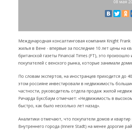
08 мая 2
Международная консалтинговая компания Knight Frank 
жилья в Вене - впервые за последние 10 лет цены на к
британской газеты Financial Times (FT), это произошло 
покупателей с венского рынка, которые занимали дом
По словам экспертов, на иностранцев приходится до 
этом россияне инвестировали в недвижимость большие
частности, руководитель отдела продаж жилой недвиж
Ричарда Буксбаум отмечает: «Недвижимость в высоком
быстро, как было несколько лет назад».
Аналитики отмечают, что покупатели домов и квартир
Внутреннего города (Innere Stadt) на менее дорогие ра