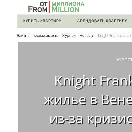
КУПИТЬ КВАРТИРУ
АРЕНДОВАТЬ КВАРТИРУ
Элитная недвижимость
Журнал
Новости
Knight Frank: цены
НОВОС
Knight Fran
жилье в Вен
из-за кризи