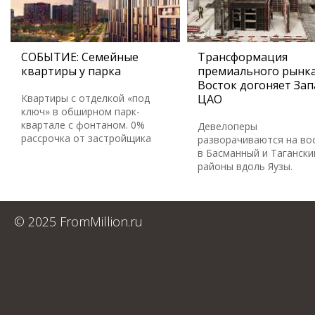
СОБЫТИЕ: Семейные
Трансформация
квартиры у парка
премиального рынка
Восток догоняет Зап
Квартиры с отделкой «под
ЦАО
ключ» в обширном парк-
квартале с фонтаном. 0%
Девелоперы
рассрочка от застройщика
разворачиваются на во
в Басманный и Тагански
районы вдоль Яузы.
© 2025 FromMillion.ru