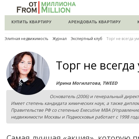
КУПИТЬ КВАРТИРУ
АРЕНДОВАТЬ КВАРТИРУ
Элитная недвижимость
Журнал
Экспертный клуб
Торг не всегда у
Торг не всегда
Ирина Могилатова, TWEED
Основатель (2006) и генеральный директ
Имеет степень кандидата химических наук, а также дипло
Правительстве РФ со степенью Executive MBA (Управлени
недвижимости Москвы и Подмосковья работает с 1998 года
Самая лучшая «акция», которую 