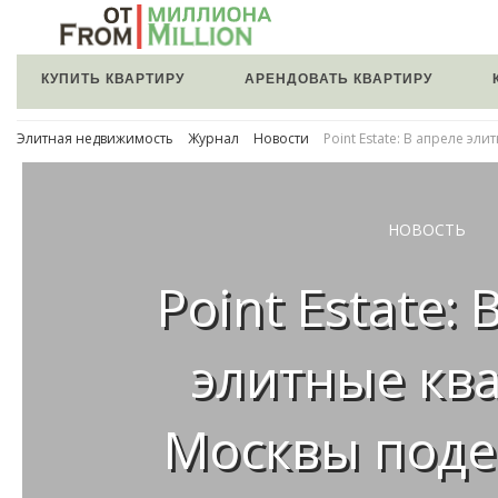
КУПИТЬ КВАРТИРУ
АРЕНДОВАТЬ КВАРТИРУ
Элитная недвижимость
Журнал
Новости
Point Estate: В апреле э
НОВОСТЬ
Point Estate:
элитные кв
Москвы под