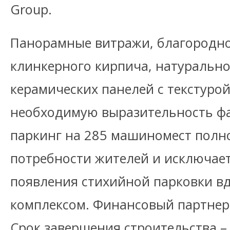
Group.
Панорамные витражи, благородно
клинкерного кирпича, натурально
керамических панелей с текстуро
необходимую выразительность ф
паркинг на 285 машиномест полн
потребности жителей и исключае
появления стихийной парковки вд
комплексом. Финансовый партнер 
Срок завершения строительства – 