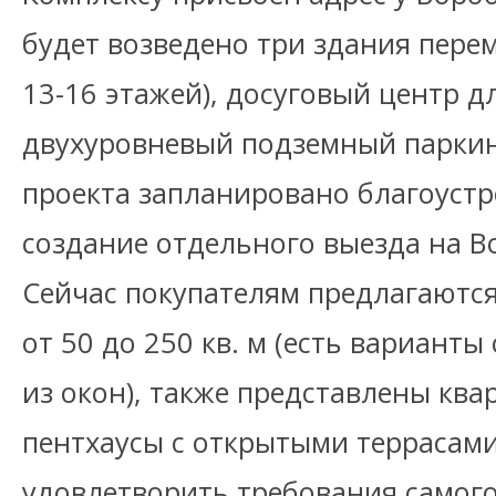
будет возведено три здания пере
13-16 этажей), досуговый центр д
двухуровневый подземный паркинг
проекта запланировано благоустр
создание отдельного выезда на В
Сейчас покупателям предлагаютс
от 50 до 250 кв. м (есть вариант
из окон), также представлены кв
пентхаусы с открытыми террасами
удовлетворить требования самого