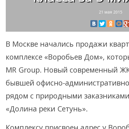
21 мая 2015
В Москве начались продажи кварт
комплексе «Воробьев Дом», котор
MR Group. Новый современный ЖК
бывшей офисно-административной
рядом с природными заказниками
«Долина реки Сетунь».
Комплексу присвоен адрес у Вороб