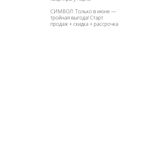
СИМВОЛ: Только в июне —
тройная выгода! Старт
продаж + скидка + рассрочка