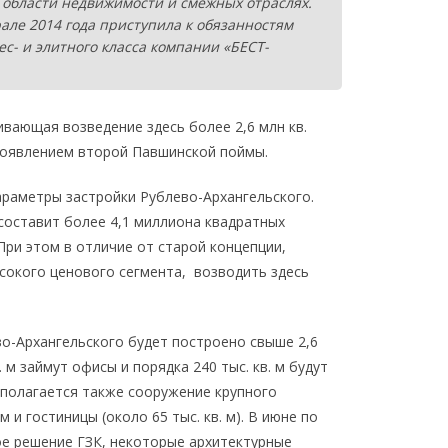
области недвижимости и смежных отраслях.
рале 2014 года приступила к обязанностям
с- и элитного класса компании «БЕСТ-
вающая возведение здесь более 2,6 млн кв.
появлением второй Павшинской поймы.
араметры застройки Рублево-Архангельского.
составит более 4,1 миллиона квадратных
При этом в отличие от старой концепции,
сокого ценового сегмента, возводить здесь
во-Архангельского будет построено свыше 2,6
. м займут офисы и порядка 240 тыс. кв. м будут
дполагается также сооружение крупного
 и гостиницы (около 65 тыс. кв. м). В июне по
е решение ГЗК, некоторые архитектурные