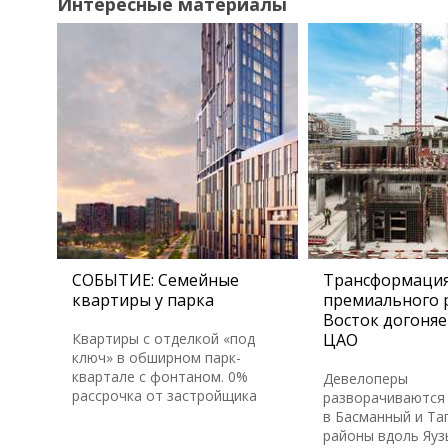
Интересные материалы
СОБЫТИЕ: Семейные
Трансформаци
квартиры у парка
премиального 
Восток догоняе
Квартиры с отделкой «под
ЦАО
ключ» в обширном парк-
квартале с фонтаном. 0%
Девелоперы
рассрочка от застройщика
разворачиваются 
в Басманный и Та
районы вдоль Яуз