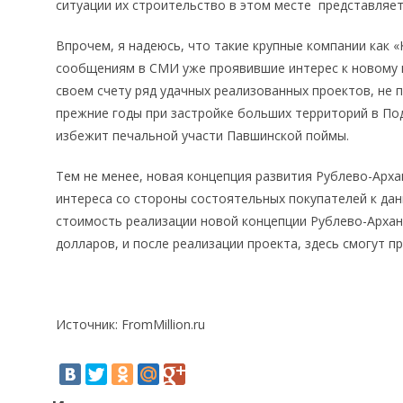
ситуации их строительство в этом месте представляе
Впрочем, я надеюсь, что такие крупные компании как «
сообщениям в СМИ уже проявившие интерес к новому 
своем счету ряд удачных реализованных проектов, не
прежние годы при застройке больших территорий в По
избежит печальной участи Павшинской поймы.
Тем не менее, новая концепция развития Рублево-Арх
интереса со стороны состоятельных покупателей к да
стоимость реализации новой концепции Рублево-Архан
долларов, и после реализации проекта, здесь смогут п
Источник: FromMillion.ru