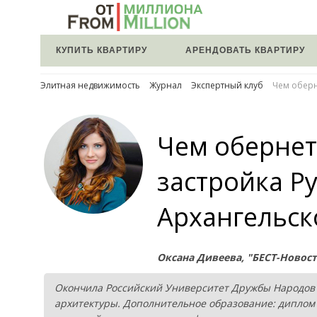
КУПИТЬ КВАРТИРУ
АРЕНДОВАТЬ КВАРТИРУ
Элитная недвижимость
Журнал
Экспертный клуб
Чем оберн
Чем обернет
застройка Р
Архангельск
Оксана Дивеева, "БЕСТ-Новос
Окончила Российский Университет Дружбы Народов (
архитектуры. Дополнительное образование: дипло