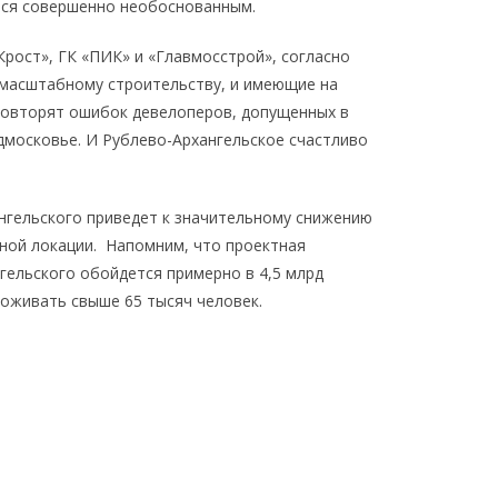
тся совершенно необоснованным.
Крост», ГК «ПИК» и «Главмосстрой», согласно
масштабному строительству, и имеющие на
 повторят ошибок девелоперов, допущенных в
дмосковье. И Рублево-Архангельское счастливо
ангельского приведет к значительному снижению
нной локации. Напомним, что проектная
гельского обойдется примерно в 4,5 млрд
роживать свыше 65 тысяч человек.