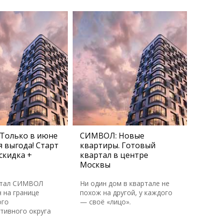
Только в июне
СИМВОЛ: Новые
 выгода! Старт
квартиры. Готовый
скидка +
квартал в центре
Москвы
ртал СИМВОЛ
Ни один дом в квартале не
 на границе
похож на другой, у каждого
ого
— своё «лицо».
тивного округа