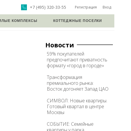
+7 (495) 320-33-55
Регистрация
Вход
ИЛЫЕ КОМПЛЕКСЫ
КОТТЕДЖНЫЕ ПОСЕЛКИ
Новости
59% покупателей
предпочитают приватность
формату «город в городе»
Трансформация
премиального рынка:
Восток догоняет Запад ЦАО
СИМВОЛ: Новые квартиры.
Готовый квартал в центре
Москвы
СОБЫТИЕ: Семейные
квартиры у парка