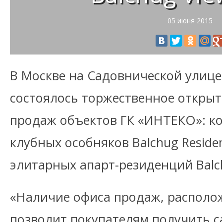
05 июня 2015
В Москве на Садовнической улице 
состоялось торжественное открыт
продаж объектов ГК «ИНТЕКО»: к
клубных особняков Balchug Reside
элитарных апарт-резиденций Balch
«Наличие офиса продаж, располож
позволит покупателям получить с