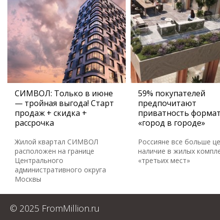
СИМВОЛ: Только в июне
59% покупателей
— тройная выгода! Старт
предпочитают
продаж + скидка +
приватность форма
рассрочка
«город в городе»
Жилой квартал СИМВОЛ
Россияне все больше ц
расположен на границе
наличие в жилых компл
Центрального
«третьих мест»
административного округа
Москвы
© 2025 FromMillion.ru