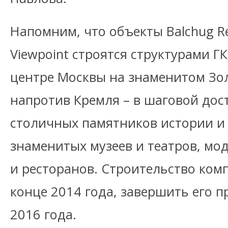
Напомним, что объекты Balchug Re
Viewpoint строятся структурами 
центре Москвы на знаменитом Зо
напротив Кремля – в шаговой дос
столичных памятников истории и 
знаменитых музеев и театров, мо
и ресторанов. Строительство комп
конце 2014 года, завершить его п
2016 года.