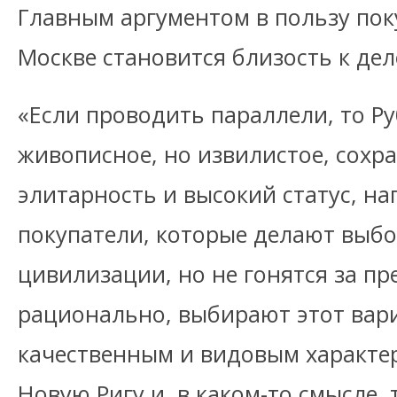
Главным аргументом в пользу пок
Москве становится близость к де
«Если проводить параллели, то Ру
живописное, но извилистое, сохр
элитарность и высокий статус, на
покупатели, которые делают выбо
цивилизации, но не гонятся за п
рационально, выбирают этот вари
качественным и видовым характе
Новую Ригу и, в каком-то смысле,