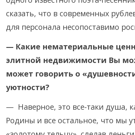
сказать, что в современных рубле
для персонала несопоставимо рос
— Какие нематериальные цен
элитной недвижимости Вы мож
может говорить о «душевности»
уютности?
— Наверное, это все-таки душа, к
Родины и все остальное, что мы 
«золотому тельцу», сделав деньг