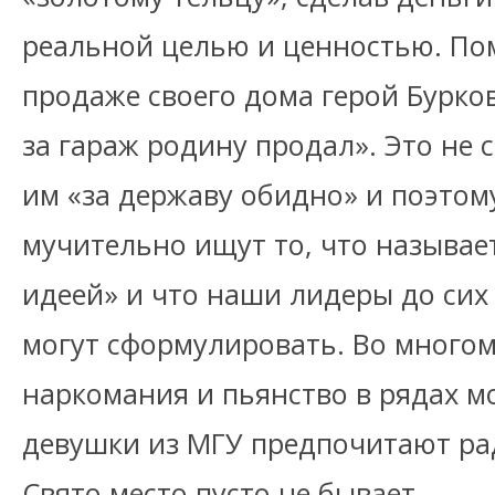
реальной целью и ценностью. Пом
продаже своего дома герой Бурков
за гараж родину продал». Это не 
им «за державу обидно» и поэтом
мучительно ищут то, что называ
идеей» и что наши лидеры до сих 
могут сформулировать. Во многом
наркомания и пьянство в рядах м
девушки из МГУ предпочитают ра
Свято место пусто не бывает.