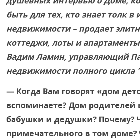
душевных интервью о Доме, к
быть для тех, кто знает толк в
недвижимости – продает элитн
коттеджи, лоты и апартаменты.
Вадим Ламин, управляющий Па
недвижимости полного цикла "S
— Когда Вам говорят «дом детс
вспоминаете? Дом родителей 
бабушки и дедушки? Почему? Ч
примечательного в том доме? 