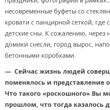
праздники, фотографии в рамках…
несовременные буфеты со стекля
кровати с панцирной сеткой, где
детские сны. К сожалению, через 
домики снесли, город вырос, нап
бетонными коробками.
— Сейчас жизнь людей соверш
поменялось и представление 
Что такого «роскошного» Вы м
прошлом, что тогда казалось 