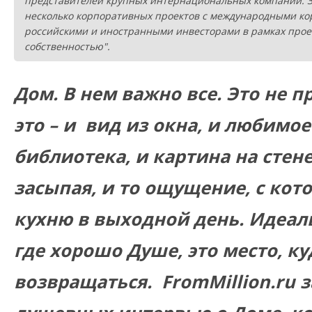
представителей крупных интернациональных компаний. З
несколько корпоративных проектов с международными ко
российскими и иностранными инвесторами в рамках прое
собственностью".
Дом. В нем важно все. Это не п
это – и вид из окна, и любимое
библиотека, и картина на стен
засыпая, и то ощущение, с ко
кухню в выходной день. Идеаль
где хорошо Душе, это место, ку
возвращаться. FromMillion.ru 