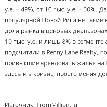
у.е. – 49%, от 10 тыс. у.е. – 50%.
популярной Новой Риги не такие
доля рынка в ценовых диапазонах о
10 тыс. у.е. и лишь 8% в сегменте а
подсчитали в Penny Lane Realty, п
привыкшие арендовать жилье на Р
здесь и в кризис, просто меняя д
Источник: FromMillion.ru