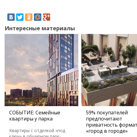
Интересные материалы
СОБЫТИЕ: Семейные
59% покупателей
квартиры у парка
предпочитают
приватность форма
Квартиры с отделкой «под
«город в городе»
ключ» в обширном парк-