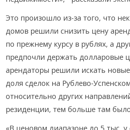
Это произошло из-за того, что н
домов решили снизить цену аренд
по прежнему курсу в рублях, а дру
предпочли держать долларовые ц
арендаторы решили искать новые 
доля сделок на Рублево-Успенско
относительно других направлени
резиденции, тем больше там было
«В ценовом диапазоне до 5 тыс. у.е