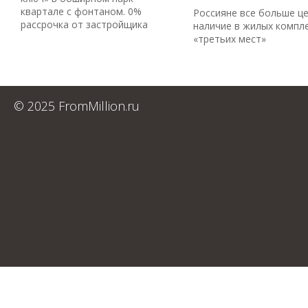
квартале с фонтаном. 0%
Россияне все больше ц
рассрочка от застройщика
наличие в жилых компл
«третьих мест»
© 2025 FromMillion.ru