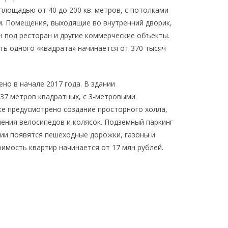
лощадью от 40 до 200 кв. метров, с потолками
ом. Помещения, выходящие во внутренний дворик,
 под ресторан и другие коммерческие объекты.
ь одного «квадрата» начинается от 370 тысяч
но в начале 2017 года. В здании
37 метров квадратных, с 3-метровыми
е предусмотрено создание просторного холла,
нения велосипедов и колясок. Подземный паркинг
рии появятся пешеходные дорожки, газоны и
оимость квартир начинается от 17 млн рублей.