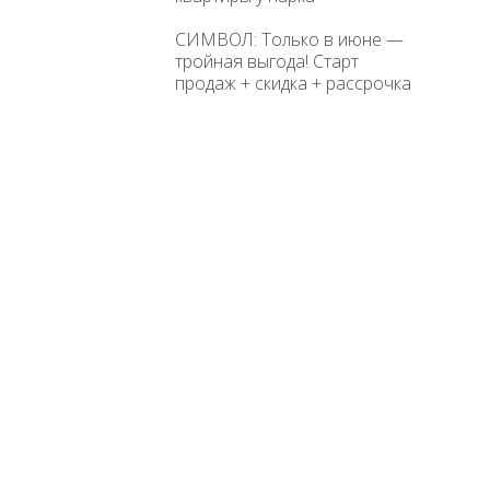
СИМВОЛ: Только в июне —
тройная выгода! Старт
продаж + скидка + рассрочка