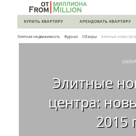
КУПИТЬ КВАРТИРУ
АРЕНДОВАТЬ КВАРТИРУ
Элитная недвижимость
Журнал
Обзоры
Элитные новострой
ОБЗО
Элитные но
центра: нов
2015 