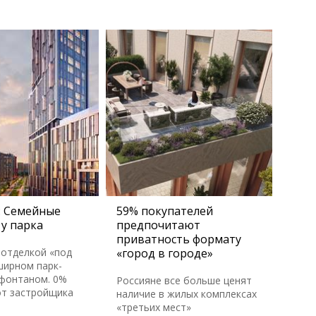
 Семейные
59% покупателей
у парка
предпочитают
приватность формату
 отделкой «под
«город в городе»
ширном парк-
 фонтаном. 0%
Россияне все больше ценят
от застройщика
наличие в жилых комплексах
«третьих мест»