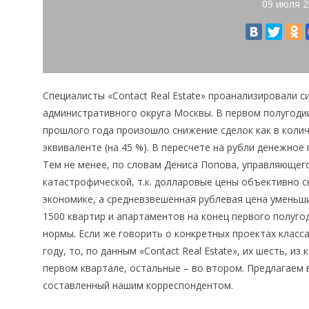
09 июля 
Специалисты «Contact Real Estate» проанализировали 
административного округа Москвы. В первом полугоди
прошлого года произошло снижение сделок как в колич
эквиваленте (на 45 %). В пересчете на рубли денежное
Тем не менее, по словам Дениса Попова, управляющего
катастрофической, т.к. долларовые цены объективно 
экономике, а средневзвешенная рублевая цена уменьши
1500 квартир и апартаментов на конец первого полуго
нормы. Если же говорить о конкретных проектах класса
году, то, по данным «Contact Real Estate», их шесть, 
первом квартале, остальные – во втором. Предлагаем
составленный нашим корреспондентом.