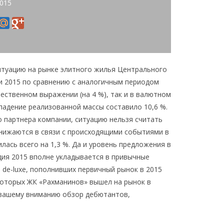
2015
ситуацию на рынке элитного жилья Центрального
и 2015 по сравнению с аналогичным периодом
ественном выражении (на 4 %), так и в валютном
 падение реализованной массы составило 10,6 %.
 партнера компании, ситуацию нельзя считать
снижаются в связи с происходящими событиями в
лась всего на 1,3 %. Да и уровень предложения в
дия 2015 вполне укладывается в привычные
 de-luxe, пополнивших первичный рынок в 2015
из которых ЖК «Рахманинов» вышел на рынок в
 вашему вниманию обзор дебютантов,