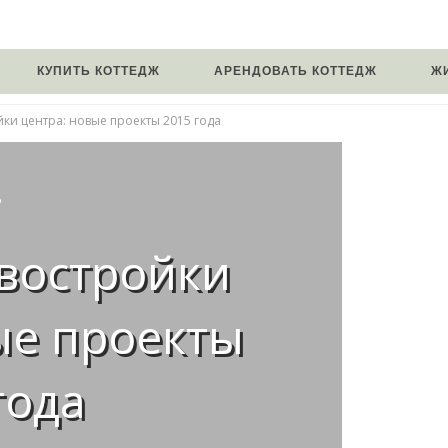
КУПИТЬ КОТТЕДЖ
АРЕНДОВАТЬ КОТТЕДЖ
Ж
ки центра: новые проекты 2015 года
Р
востройки
ые проекты
года