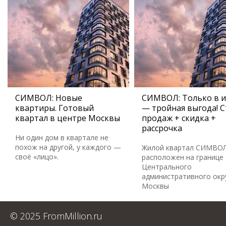
СИМВОЛ: Новые
СИМВОЛ: Только в 
квартиры. Готовый
— тройная выгода! С
квартал в центре Москвы
продаж + скидка +
рассрочка
Ни один дом в квартале не
похож на другой, у каждого —
Жилой квартал СИМВО
своё «лицо».
расположен на границе
Центрального
административного окр
Москвы
© 2025 FromMillion.ru