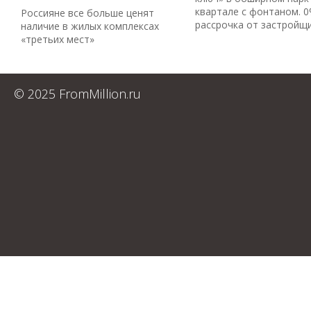
квартале с фонтаном. 
Россияне все больше ценят
рассрочка от застройщ
наличие в жилых комплексах
«третьих мест»
© 2025 FromMillion.ru