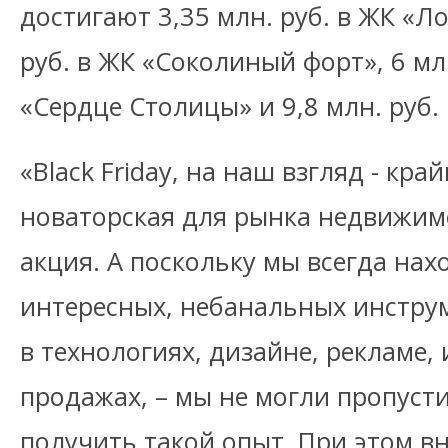
достигают 3,35 млн. руб. в ЖК «Ло
руб. в ЖК «Соколиный форт», 6 млн
«Сердце Столицы» и 9,8 млн. руб.
«Black Friday, на наш взгляд - кр
новаторская для рынка недвижим
акция. А поскольку мы всегда нах
интересных, небанальных инструм
в технологиях, дизайне, рекламе, 
продажах, – мы не могли пропуст
получить такой опыт. При этом в