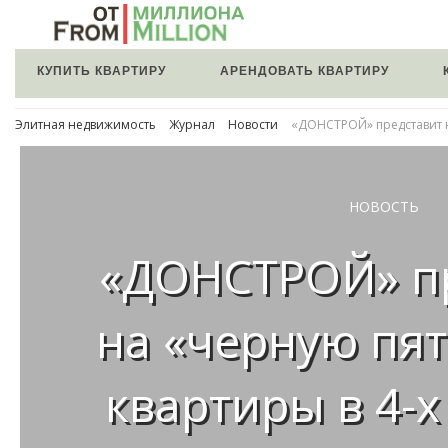
КУПИТЬ КВАРТИРУ
АРЕНДОВАТЬ КВАРТИРУ
Элитная недвижимость
Журнал
Новости
«ДОНСТРОЙ» представит н
НОВОСТЬ
«ДОНСТРОЙ» п
на «черную пят
квартиры в 4-х