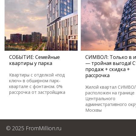
СОБЫТИЕ: Семейные
СИМВОЛ: Только в 
квартиры у парка
— тройная выгода! С
продаж + скидка +
Квартиры с отделкой «под
рассрочка
ключ» в обширном парк-
квартале с фонтаном. 0%
Жилой квартал СИМВО
рассрочка от застройщика
расположен на границе
Центрального
административного окр
Москвы
© 2025 FromMillion.ru