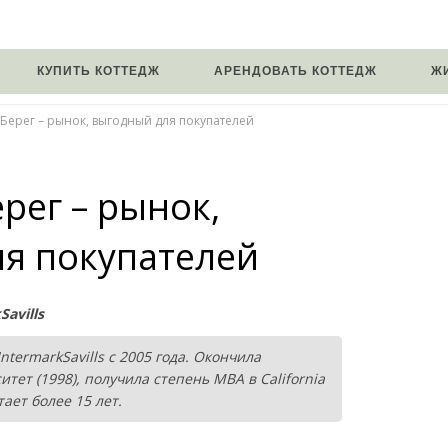
КУПИТЬ КОТТЕДЖ
АРЕНДОВАТЬ КОТТЕДЖ
Ж
Берег – рынок, выгодный для покупателей
рег – рынок,
я покупателей
avills
ermarkSavills с 2005 года. Окончила
ет (1998), получила степень МВА в California
тает более 15 лет.