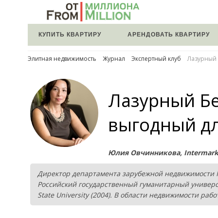
КУПИТЬ КВАРТИРУ
АРЕНДОВАТЬ КВАРТИРУ
Элитная недвижимость
Журнал
Экспертный клуб
Лазурный 
Лазурный Бе
выгодный дл
Юлия Овчинникова, IntermarkS
Директор департамента зарубежной недвижимости Int
Российский государственный гуманитарный университ
State University (2004). В области недвижимости рабо