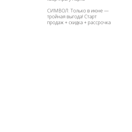
СИМВОЛ: Только в июне —
тройная выгода! Старт
продаж + скидка + рассрочка