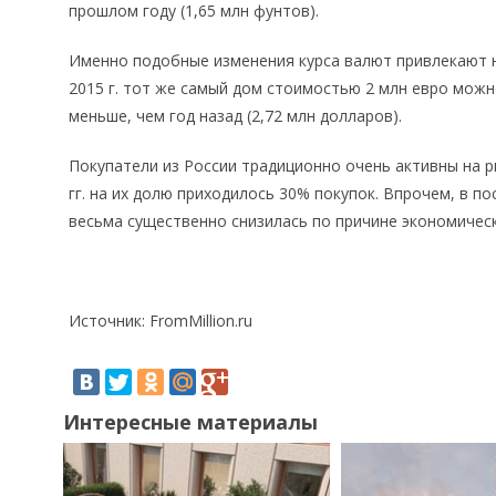
прошлом году (1,65 млн фунтов).
Именно подобные изменения курса валют привлекают н
2015 г. тот же самый дом стоимостью 2 млн евро можно
меньше, чем год назад (2,72 млн долларов).
Покупатели из России традиционно очень активны на р
гг. на их долю приходилось 30% покупок. Впрочем, в п
весьма существенно снизилась по причине экономичес
Источник: FromMillion.ru
Интересные материалы