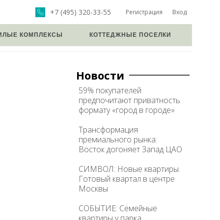
+7 (495) 320-33-55
Регистрация
Вход
ИЛЫЕ КОМПЛЕКСЫ
КОТТЕДЖНЫЕ ПОСЕЛКИ
Новости
59% покупателей
предпочитают приватность
формату «город в городе»
Трансформация
премиального рынка:
Восток догоняет Запад ЦАО
СИМВОЛ: Новые квартиры.
Готовый квартал в центре
Москвы
СОБЫТИЕ: Семейные
квартиры у парка