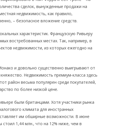
оличества сделок, вынужденные продажи на
местная недвижимость, как правило,
венно, – безопасное вложение средств.
локальных характеристик. Французскую Ривьеру
мых востребованных местах. Так, например, в
ектов недвижимости, из которых ежегодно на
 Монако и довольно существенно выигрывают от
т княжество. Недвижимость премиум-класса здесь
этот район весьма популярен среди покупателей,
арство по более низкой цене.
Ривьере были британцами. Хотя участники рынка
налогового климата для иностранных
оставляет им обширные возможности. В июне
 стоил 1,44 млн., что на 12% ниже, чем в