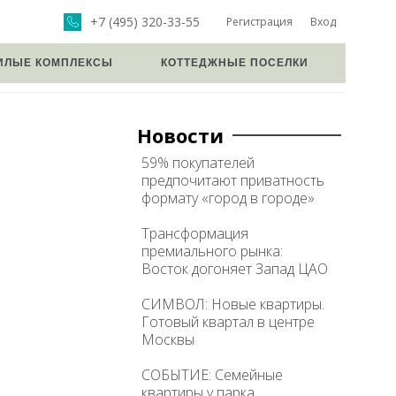
+7 (495) 320-33-55
Регистрация
Вход
ИЛЫЕ КОМПЛЕКСЫ
КОТТЕДЖНЫЕ ПОСЕЛКИ
Новости
59% покупателей
предпочитают приватность
формату «город в городе»
Трансформация
премиального рынка:
Восток догоняет Запад ЦАО
СИМВОЛ: Новые квартиры.
Готовый квартал в центре
Москвы
СОБЫТИЕ: Семейные
квартиры у парка