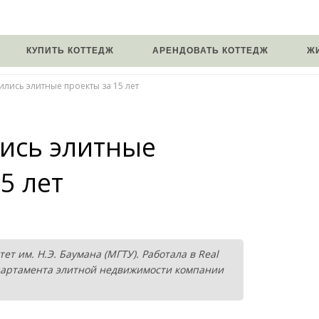
КУПИТЬ КОТТЕДЖ
АРЕНДОВАТЬ КОТТЕДЖ
Ж
ились элитные проекты за 15 лет
ись элитные
5 лет
т им. Н.Э. Баумана (МГТУ). Работала в Real
 департамента элитной недвижимости компании