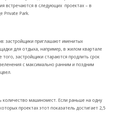
ия встречаются в следующих проектах – в
 Private Park.
ов: застройщики приглашают именитых
адки для отдыха, например, в жилом квартале
е того, застройщики стараются продлить срок
озеленения с максимально ранним и поздним
цвел.
сь количество машиномест. Если раньше на одну
которых проектах этот показатель достигает 2,5