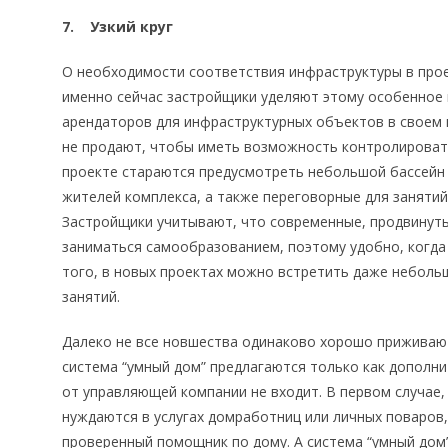
7. Узкий круг
О необходимости соответствия инфраструктуры в проек
именно сейчас застройщики уделяют этому особенное
арендаторов для инфраструктурных объектов в своем 
не продают, чтобы иметь возможность контролироват
проекте стараются предусмотреть небольшой бассейн 
жителей комплекса, а также переговорные для занятий
Застройщики учитывают, что современные, продвинут
заниматься самообразованием, поэтому удобно, когда 
того, в новых проектах можно встретить даже неболь
занятий.
Далеко не все новшества одинаково хорошо приживаютс
система “умный дом” предлагаются только как дополни
от управляющей компании не входит. В первом случае
нуждаются в услугах домработниц или личных поваров, 
проверенный помощник по дому. А система “умный дом