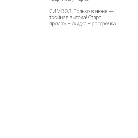
СИМВОЛ: Только в июне —
тройная выгода! Старт
продаж + скидка + рассрочка