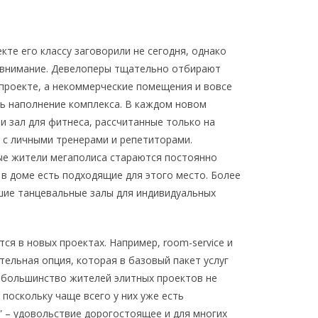
те его классу заговорили не сегодня, однако
 внимание. Девелоперы тщательно отбирают
проекте, а некоммерческие помещения и вовсе
ь наполнение комплекса. В каждом новом
и зал для фитнеса, рассчитанные только на
 с личными тренерами и репетиторами.
ые жители мегаполиса стараются постоянно
в доме есть подходящие для этого место. Более
шие танцевальные залы для индивидуальных
я в новых проектах. Например, room-service и
тельная опция, которая в базовый пакет услуг
, большинство жителей элитных проектов не
поскольку чаще всего у них уже есть
” – удовольствие дорогостоящее и для многих