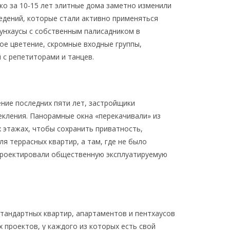
ко за 10-15 лет элитные дома заметно изменили
едений, которые стали активно применяться
аунхаусы с собственным палисадником в
ое цветение, скромные входные группы,
 с репетиторами и танцев.
ение последних пяти лет, застройщики
кления. Панорамные окна «перекачивали» из
х этажах, чтобы сохранить приватность,
я террасных квартир, а там, где не было
проектировали общественную эксплуатируемую
тандартных квартир, апартаментов и пентхаусов
 проектов, у каждого из которых есть свой