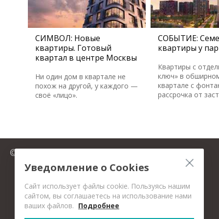
СИМВОЛ: Новые
СОБЫТИЕ: Сем
квартиры. Готовый
квартиры у пар
квартал в центре Москвы
Квартиры с отдел
ключ» в обширном
Ни один дом в квартале не
квартале с фонта
похож на другой, у каждого —
рассрочка от зас
своё «лицо».
© 2025 FromMillion.ru
Уведомление о Cookies
Сайт использует файлы cookie. Пользуясь нашим
сайтом, вы соглашаетесь на использование нами
ваших файлов.
Подробнее