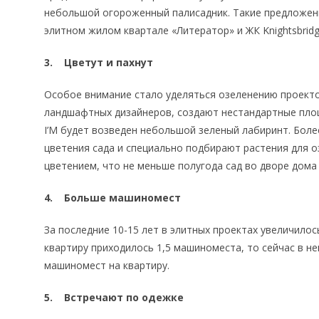
небольшой огороженный палисадник. Такие предложен
элитном жилом квартале «Литератор» и ЖК Knightsbridge
3. Цветут и пахнут
Особое внимание стало уделяться озеленению проект
ландшафтных дизайнеров, создают нестандартные площ
I’M будет возведен небольшой зеленый лабиринт. Боле
цветения сада и специально подбирают растения для 
цветением, что не меньше полугода сад во дворе дома 
4. Больше машиномест
За последние 10-15 лет в элитных проектах увеличило
квартиру приходилось 1,5 машиноместа, то сейчас в не
машиномест на квартиру.
5. Встречают по одежке