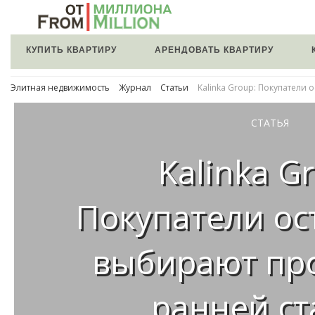
КУПИТЬ КВАРТИРУ
АРЕНДОВАТЬ КВАРТИРУ
Элитная недвижимость
Журнал
Статьи
Kalinka Group: Покупатели
СТАТЬЯ
Kalinka G
Покупатели о
выбирают пр
ранней с