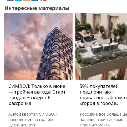
Интересные материалы
СИМВОЛ: Только в июне
59% покупателей
— тройная выгода! Старт
предпочитают
продаж + скидка +
приватность форма
рассрочка
«город в городе»
Жилой квартал СИМВОЛ
Россияне все больше ц
расположен на границе
наличие в жилых компл
Центрального
«третьих мест»