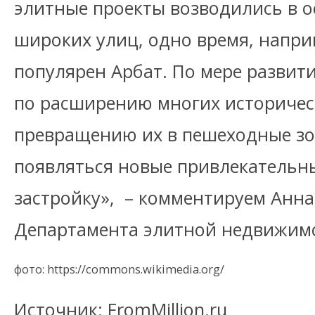
элитные проекты возводились в 
широких улиц, одно время, напри
популярен Арбат. По мере развит
по расширению многих историчес
превращению их в пешеходные зо
появляться новые привлекательн
застройку», – комментируем Анна
Департамента элитной недвижимос
фото: https://commons.wikimedia.org/
Источник: FromMillion.ru