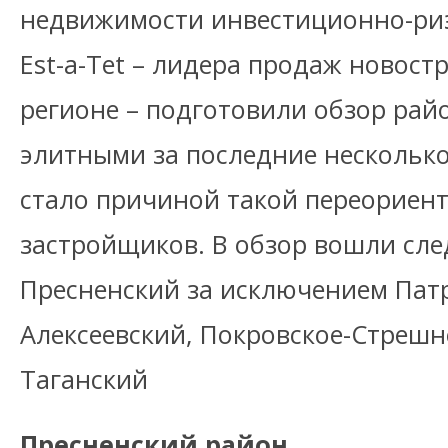
недвижимости инвестиционно-ри
Est-a-Tet – лидера продаж новост
регионе – подготовили обзор рай
элитными за последние несколько
стало причиной такой переориент
застройщиков. В обзор вошли сл
Пресненский за исключением Пат
Алексеевский, Покровское-Стрешн
Таганский
Пресненский район