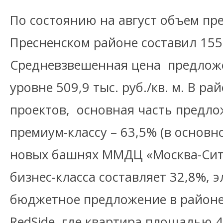
По состоянию на август объем пр
Пресненском районе составил 155,5
Средневзвешенная цена предлож
уровне 509,9 тыс. руб./кв. м. В р
проектов, основная часть предло
премиум-классу – 63,5% (в основн
новых башнях ММДЦ «Москва-Сити
бизнес-класса составляет 32,8%, 
бюджетное предложение в районе
RedSide, где квартира площадью 44