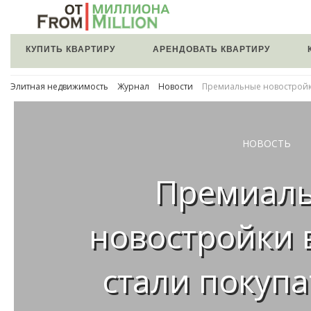
КУПИТЬ КВАРТИРУ
АРЕНДОВАТЬ КВАРТИРУ
Элитная недвижимость
Журнал
Новости
Премиальные новостройки
НОВОСТЬ
Премиал
новостройки 
стали покупа