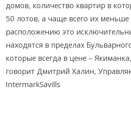
домов, количество квартир в кот
50 лотов, а чаще всего их меньше 
расположению это исключительны
находятся в пределах Бульварного
которые всегда в цене – Якиманка
говорит Дмитрий Халин, Управл
IntermarkSavills