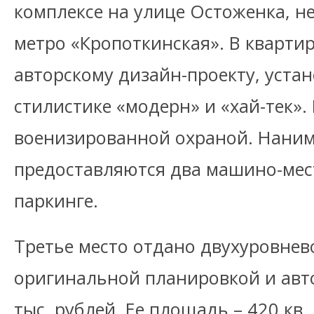
комплексе на улице Остоженка, н
метро «Кропоткинская». В кварти
авторскому дизайн-проекту, уста
стилистике «модерн» и «хай-тек».
военизированной охраной. Нани
предоставляются два машино-мес
паркинге.
Третье место отдано двухуровнев
оригинальной планировкой и авт
тыс. рублей. Ее площадь – 420 кв.