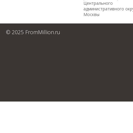
Центрального
административного окр
Москвы
© 2025 FromMillion.ru