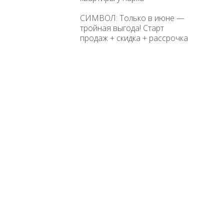
СИМВОЛ: Только в июне —
тройная выгода! Старт
продаж + скидка + рассрочка