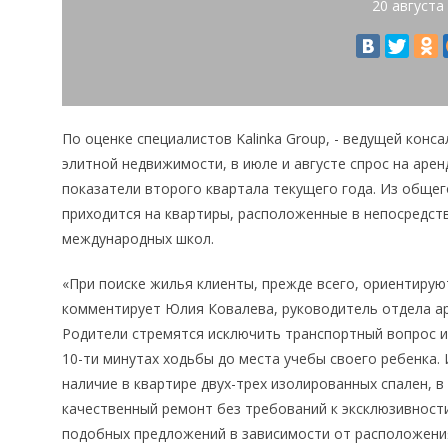
20 августа
По оценке специалистов Kalinka Group, - ведущей конс
элитной недвижимости, в июле и августе спрос на аре
показатели второго квартала текущего года. Из общег
приходится на квартиры, расположенные в непосредст
международных школ.
«При поиске жилья клиенты, прежде всего, ориентирую
комментирует Юлия Ковалева, руководитель отдела аре
Родители стремятся исключить транспортный вопрос и
10-ти минутах ходьбы до места учебы своего ребенка.
наличие в квартире двух-трех изолированных спален, в
качественный ремонт без требований к эксклюзивности
подобных предложений в зависимости от расположения