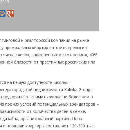
 2015
алтинговой и риэлторской компании на рынке
нду премиальных квартир на треть превысил
о числа сделок, заключенных в этот период, 40%
венной близости от престижных российских или
тся на пешую доступность школы, -
нды городской недвижимости Kalinka Group. -
 предпочитают снимать жилье не более чем в
 Из прочих условий потенциальных арендаторов –
 зависимости от количества детей в семье,
 дизайна, организованный паркинг. Цена
 и площади квартиры составляет 120-300 тыс.