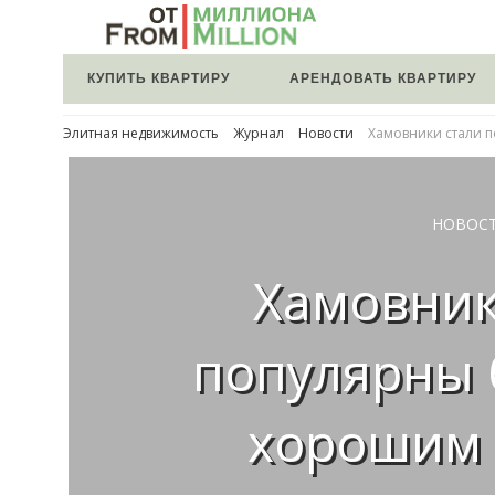
КУПИТЬ КВАРТИРУ
АРЕНДОВАТЬ КВАРТИРУ
Элитная недвижимость
Журнал
Новости
Хамовники стали 
НОВОС
Хамовник
популярны 
хорошим