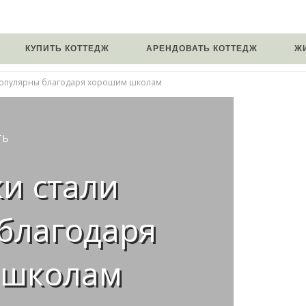
КУПИТЬ КОТТЕДЖ
АРЕНДОВАТЬ КОТТЕДЖ
Ж
популярны благодаря хорошим школам
ТЬ
и стали
благодаря
 школам