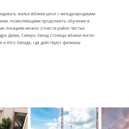
ендовать жилье вблизи школ с международными
ании, позволяющими продолжить обучение в
ами локациям можно отнести район Чистых
ндра Дюма, Северо-Запад столицы вблизи Англо-
е и Юго-Западе, где действуют филиалы