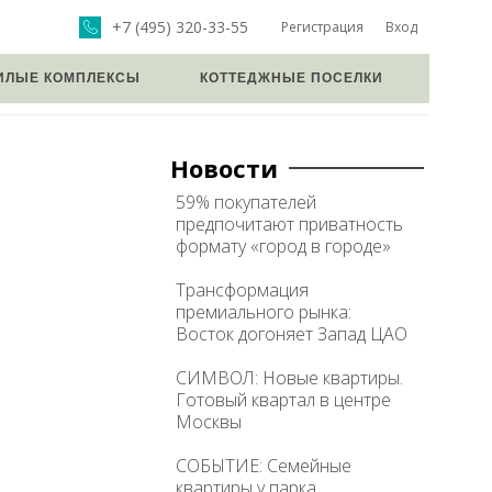
+7 (495) 320-33-55
Регистрация
Вход
ИЛЫЕ КОМПЛЕКСЫ
КОТТЕДЖНЫЕ ПОСЕЛКИ
Новости
59% покупателей
предпочитают приватность
формату «город в городе»
Трансформация
премиального рынка:
Восток догоняет Запад ЦАО
СИМВОЛ: Новые квартиры.
Готовый квартал в центре
Москвы
СОБЫТИЕ: Семейные
квартиры у парка