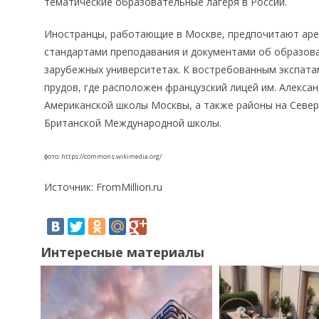
тематические образовательные лагеря в России.
Иностранцы, работающие в Москве, предпочитают ар
стандартами преподавания и документами об образов
зарубежных университетах. К востребованным экспат
прудов, где расположен французский лицей им. Алекса
Американской школы Москвы, а также районы на Север
Британской Международной школы.
фото: https://commons.wikimedia.org/
Источник: FromMillion.ru
Интересные материалы