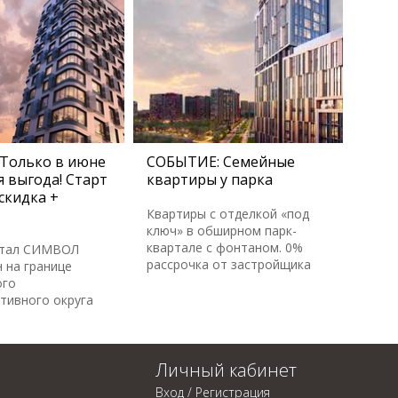
Только в июне
СОБЫТИЕ: Семейные
 выгода! Старт
квартиры у парка
скидка +
Квартиры с отделкой «под
ключ» в обширном парк-
квартале с фонтаном. 0%
ртал СИМВОЛ
рассрочка от застройщика
 на границе
ого
тивного округа
Личный кабинет
Вход / Регистрация