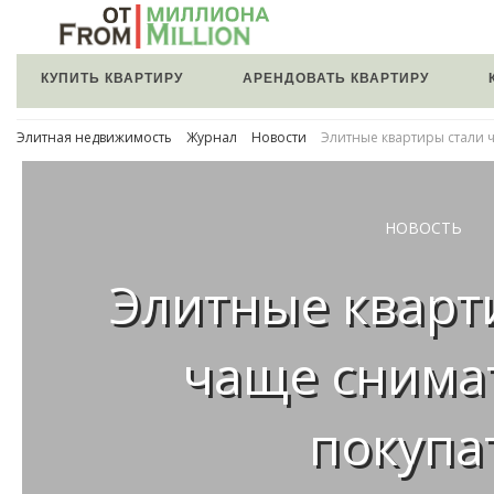
КУПИТЬ КВАРТИРУ
АРЕНДОВАТЬ КВАРТИРУ
Элитная недвижимость
Журнал
Новости
Элитные квартиры стали 
НОВОСТЬ
Элитные кварт
чаще снимат
покупа