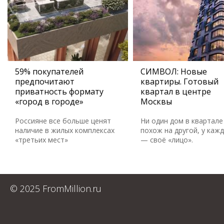
59% покупателей
СИМВОЛ: Новые
предпочитают
квартиры. Готовый
приватность формату
квартал в центре
«город в городе»
Москвы
Россияне все больше ценят
Ни один дом в квартале
наличие в жилых комплексах
похож на другой, у каж
«третьих мест»
— своё «лицо».
© 2025 FromMillion.ru