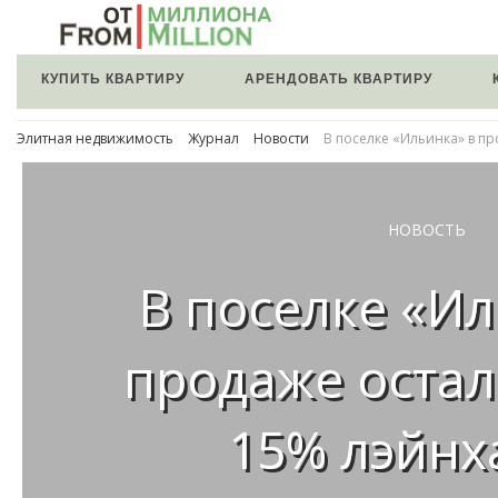
КУПИТЬ КВАРТИРУ
АРЕНДОВАТЬ КВАРТИРУ
Элитная недвижимость
Журнал
Новости
В поселке «Ильинка» в пр
НОВОСТЬ
В поселке «Ил
продаже остал
15% лэйнх