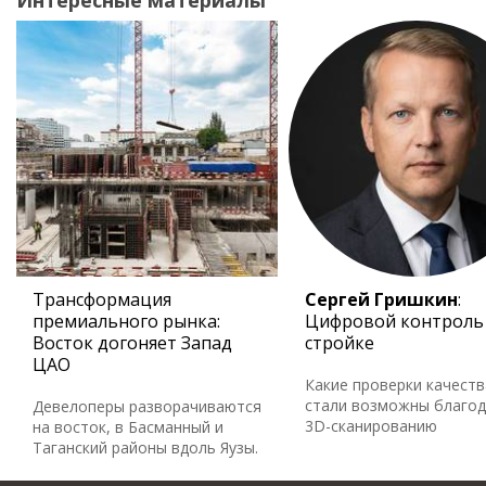
Интересные материалы
Трансформация
Сергей Гришкин
:
премиального рынка:
Цифровой контроль
Восток догоняет Запад
стройке
ЦАО
Какие проверки качеств
стали возможны благо
Девелоперы разворачиваются
3D-сканированию
на восток, в Басманный и
Таганский районы вдоль Яузы.