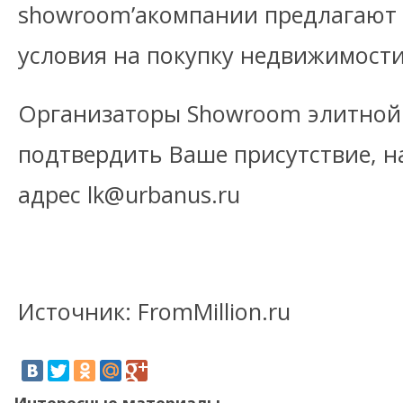
showroom’aкомпании предлагают 
условия на покупку недвижимости
Организаторы Showroom элитной
подтвердить Ваше присутствие, н
адрес lk@urbanus.ru
Источник: FromMillion.ru