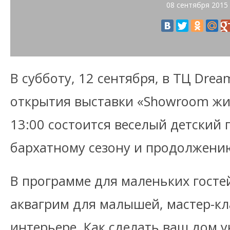
08 сентября 2015
В субботу, 12 сентября, в ТЦ Drea
открытия выставки «Showroom ж
13:00 состоится веселый детский
бархатному сезону и продолжению
В программе для маленьких госте
аквагрим для малышей, мастер-кл
интерьере. Как сделать ваш дом у