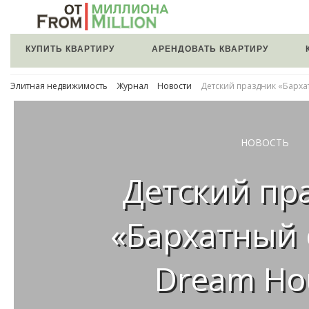
КУПИТЬ КВАРТИРУ
АРЕНДОВАТЬ КВАРТИРУ
Элитная недвижимость
Журнал
Новости
Детский праздник «Барха
НОВОСТЬ
Детский пр
«Бархатный 
Dream Ho