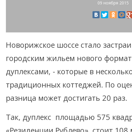
09 ноября 2015
Новорижское шоссе стало застра
городским жильем нового формата
дуплексами, - которые в нескольк
традиционных коттеджей. По оце
разница может достигать 20 раз.
Так, дуплекс площадью 575 квад
«Резиденции Рублево» стоит 108 м