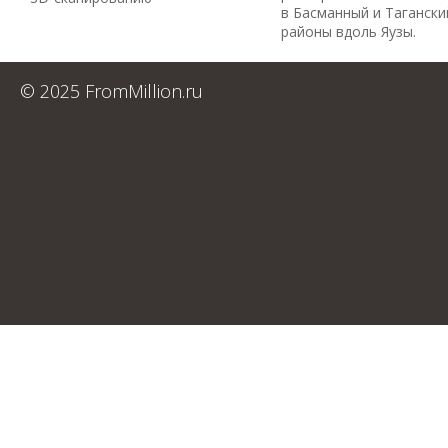
в Басманный и Тагански
районы вдоль Яузы.
© 2025 FromMillion.ru