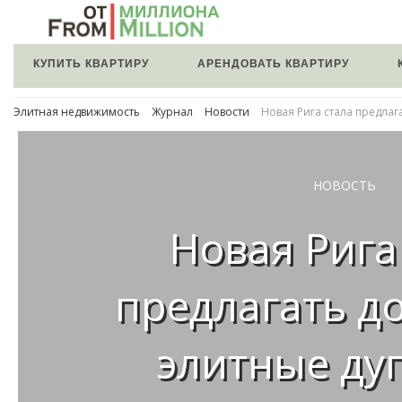
КУПИТЬ КВАРТИРУ
АРЕНДОВАТЬ КВАРТИРУ
Элитная недвижимость
Журнал
Новости
Новая Рига стала предлаг
НОВОСТЬ
Новая Рига
предлагать д
элитные ду