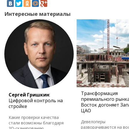
Интересные материалы
Трансформация
Сергей Гришкин
:
премиального рынка
Цифровой контроль на
Восток догоняет Зап
стройке
ЦАО
Какие проверки качества
Девелоперы
стали возможны благодаря
разворачиваются на во
3D-сканированию