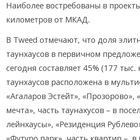
Наиболее востребованы в проекты
километров от МКАД.
В Tweed отмечают, что доля элит
таунхаусов в первичном предлож
сегодня составляет 45% (177 тыс. к
таунхаусов расположена в мульт
«Агаларов Эстейт», «Прозорово»,
мечта», часть таунахусов – в пос
лейнхаусы», «Резиденция Рублево
«Футуро парк», часть квартир – в