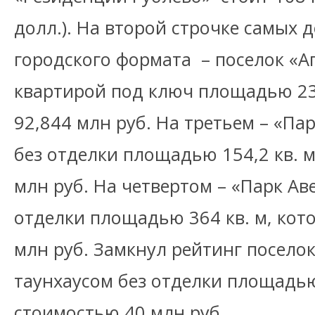
долл.). На второй строчке самых 
городского формата – поселок «Аг
квартирой под ключ площадью 232
92,844 млн руб. На третьем – «Па
без отделки площадью 154,2 кв. 
млн руб. На четвертом – «Парк Ав
отделки площадью 364 кв. м, кот
млн руб. Замкнул рейтинг поселок
таунхаусом без отделки площадью
стоимостью 40 млн руб.