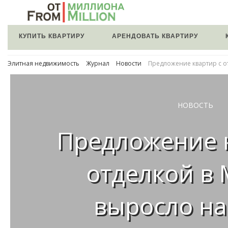
КУПИТЬ КВАРТИРУ
АРЕНДОВАТЬ КВАРТИРУ
Элитная недвижимость
Журнал
Новости
Предложение квартир с от
НОВОСТЬ
Предложение 
отделкой в 
выросло на