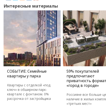
Интересные материалы
СОБЫТИЕ: Семейные
59% покупателей
квартиры у парка
предпочитают
приватность форма
Квартиры с отделкой «под
«город в городе»
ключ» в обширном парк-
квартале с фонтаном. 0%
Россияне все больше ц
рассрочка от застройщика
наличие в жилых компл
«третьих мест»