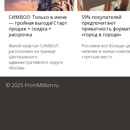
СИМВОЛ: Только в июне
59% покупателей
— тройная выгода! Старт
предпочитают
продаж + скидка +
приватность форма
рассрочка
«город в городе»
Жилой квартал СИМВОЛ
Россияне все больше ц
расположен на границе
наличие в жилых компл
Центрального
«третьих мест»
административного округа
Москвы
© 2025 FromMillion.ru