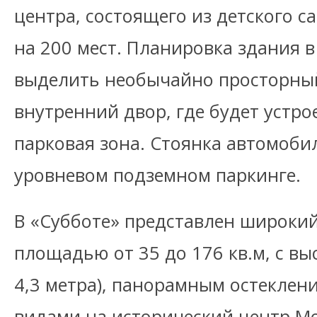
центра, состоящего из детского с
на 200 мест. Планировка здания 
выделить необычайно просторный
внутренний двор, где будет устр
парковая зона. Стоянка автомоби
уровневом подземном паркинге.
В «Субботе» представлен широки
площадью от 35 до 176 кв.м, с вы
4,3 метра), панорамным остеклен
видами на исторический центр М