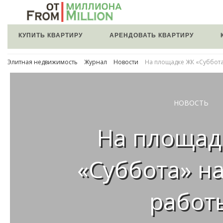
КУПИТЬ КВАРТИРУ
АРЕНДОВАТЬ КВАРТИРУ
Элитная недвижимость
Журнал
Новости
На площадке ЖК «Суббота
НОВОСТЬ
На площад
«Суббота» н
работ