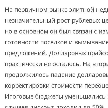
На первичном рынке элитной не
незначительный рост рублевых це
но в основном он был связан с и
готовности поселков и вымывани
предложений. Долларовых прайсо
практически не осталось. На вто
продолжилось падение долларовы
корректировки стоимости переоц
Итоговые бюджеты уменьшались н
случаев дисконт доходил до 50%.