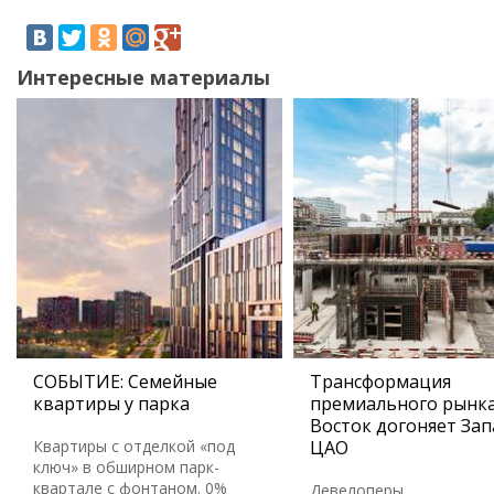
Интересные материалы
СОБЫТИЕ: Семейные
Трансформация
квартиры у парка
премиального рынка
Восток догоняет Зап
Квартиры с отделкой «под
ЦАО
ключ» в обширном парк-
квартале с фонтаном. 0%
Девелоперы