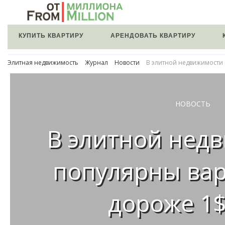
КУПИТЬ КВАРТИРУ
АРЕНДОВАТЬ КВАРТИРУ
Элитная недвижимость
Журнал
Новости
В элитной недвижимости
НОВОСТЬ
В элитной нед
популярны ва
дороже 1