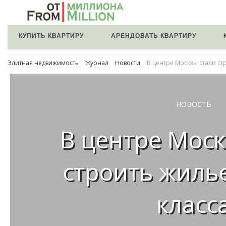
КУПИТЬ КВАРТИРУ
АРЕНДОВАТЬ КВАРТИРУ
Элитная недвижимость
Журнал
Новости
В центре Москвы стали ст
НОВОСТЬ
В центре Моск
строить жилье
класс