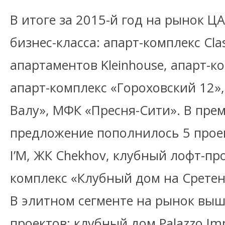
В итоге за 2015-й год на рынок 
бизнес-класса: апарт-комплекс Cla
апартаментов Kleinhouse, апарт-к
апарт-комплекс «Гороховский 12»
Валу», МФК «Пресня-Сити». В пре
предложение пополнилось 5 прое
I’M, ЖК Chekhov, клубный лофт-пр
комплекс «Клубный дом на Сретен
В элитном сегменте на рынок выш
проектов: клубный дом Palazzo Im