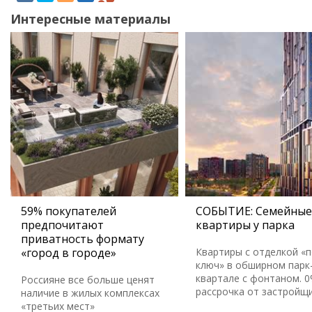
Интересные материалы
59% покупателей
СОБЫТИЕ: Семейные
предпочитают
квартиры у парка
приватность формату
«город в городе»
Квартиры с отделкой «
ключ» в обширном парк
квартале с фонтаном. 
Россияне все больше ценят
рассрочка от застройщ
наличие в жилых комплексах
«третьих мест»