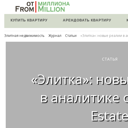
КУПИТЬ КВАРТИРУ
АРЕНДОВАТЬ КВАРТИРУ
Элитная недвижимость
Журнал
Статьи
«Элитка»: новые реалии в ан
СТАТЬЯ
«Элитка»: нов
в аналитике о
Estat